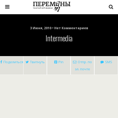
3 Июня, 2010 • Нет Комментариев
Intermedia
Поделиться
Твитнуть
Pin
Отпр. по
SMS
эл. почте