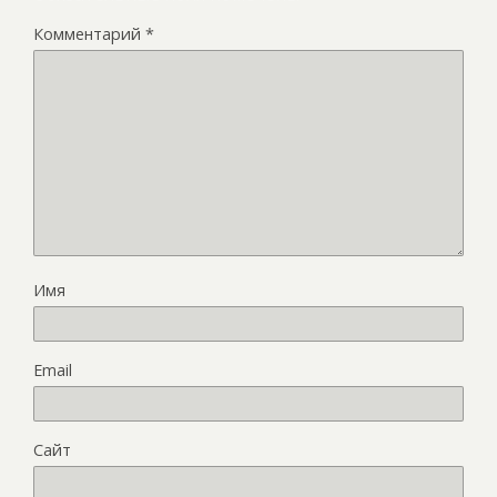
Комментарий
*
Имя
Email
Сайт