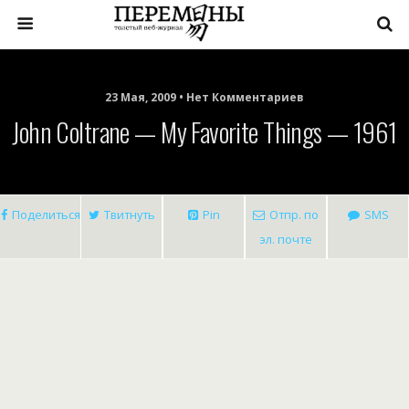
23 Мая, 2009 • Нет Комментариев
John Coltrane — My Favorite Things — 1961
Поделиться
Твитнуть
Pin
Отпр. по
SMS
эл. почте