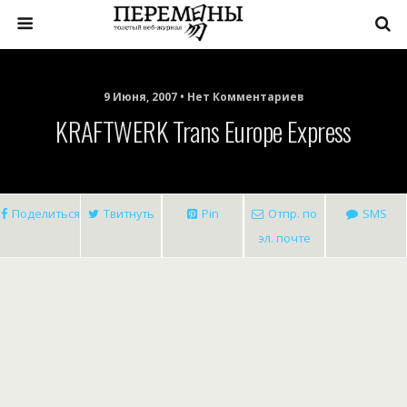
9 Июня, 2007 • Нет Комментариев
KRAFTWERK Trans Europe Express
Поделиться
Твитнуть
Pin
Отпр. по
SMS
эл. почте