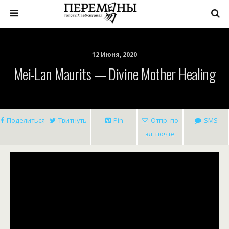
12 Июня, 2020
Mei-Lan Maurits — Divine Mother Healing
Поделиться
Твитнуть
Pin
Отпр. по
SMS
эл. почте