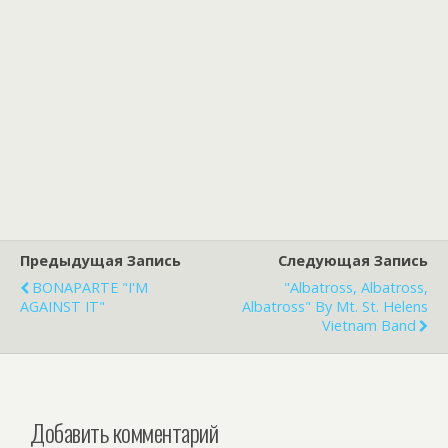
Предыдущая Запись
Следующая Запись
BONAPARTE "I'M
"Albatross, Albatross,
AGAINST IT"
Albatross" By Mt. St. Helens
Vietnam Band
Добавить комментарий