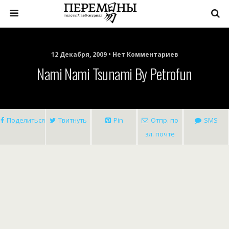
12 Декабря, 2009 • Нет Комментариев
Nami Nami Tsunami By Petrofun
Поделиться
Твитнуть
Pin
Отпр. по
SMS
эл. почте