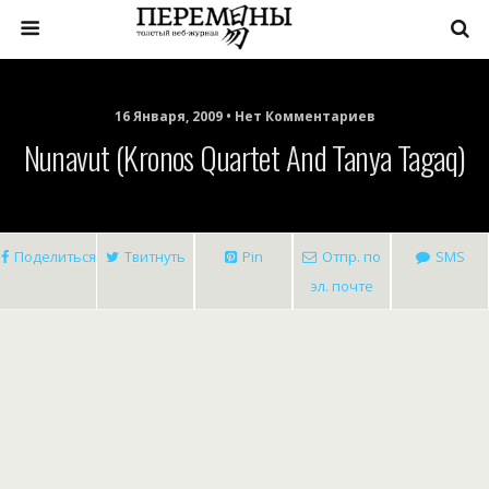
16 Января, 2009 • Нет Комментариев
Nunavut (Kronos Quartet And Tanya Tagaq)
Поделиться
Твитнуть
Pin
Отпр. по
SMS
эл. почте