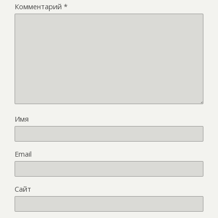
Комментарий
*
Имя
Email
Сайт