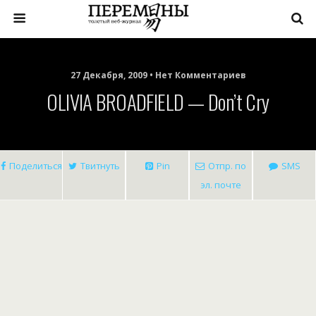
27 Декабря, 2009 • Нет Комментариев
OLIVIA BROADFIELD — Don’t Cry
Поделиться
Твитнуть
Pin
Отпр. по
SMS
эл. почте