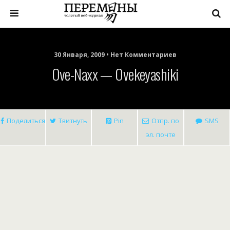
30 Января, 2009 • Нет Комментариев
Ove-Naxx — Ovekeyashiki
Поделиться
Твитнуть
Pin
Отпр. по
SMS
эл. почте