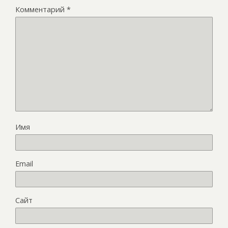
Комментарий
*
Имя
Email
Сайт