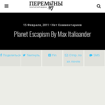
15 Февраля, 2011 • Нет Комментариев
Planet Escapism By Max Italiaander
Поделиться
Твитнуть
Pin
Отпр. по
SMS
эл. почте