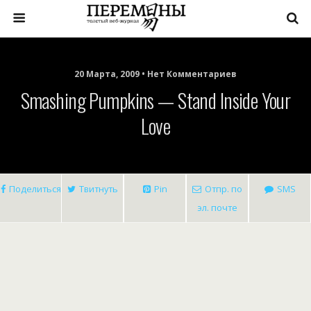
20 Марта, 2009 • Нет Комментариев
Smashing Pumpkins — Stand Inside Your
Love
Поделиться
Твитнуть
Pin
Отпр. по
SMS
эл. почте