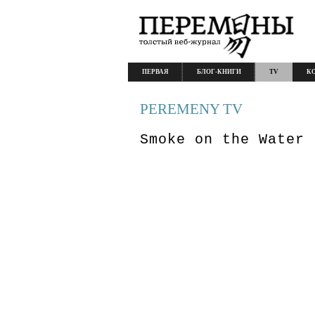
ПЕРВАЯ
БЛОГ-КНИГИ
TV
К
PEREMENY TV
Smoke on the Water