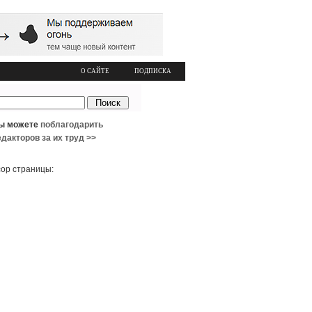
О САЙТЕ
ПОДПИСКА
ы можете
поблагодарить
едакторов за их труд >>
ор страницы: