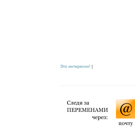
Это интересно!
|