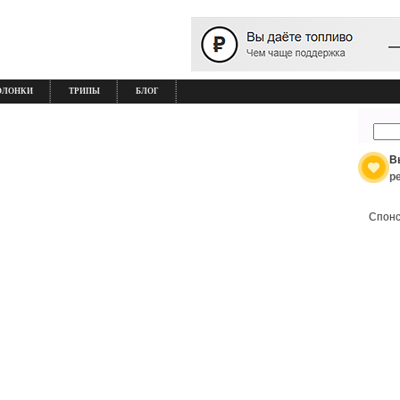
ОЛОНКИ
ТРИПЫ
БЛОГ
В
р
Спонс