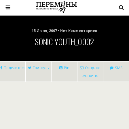
15 Июня, 2007 • Нет Комментариев
SONIC YOUTH_0002
Поделиться
Твитнуть
Pin
Отпр. по
SMS
эл. почте