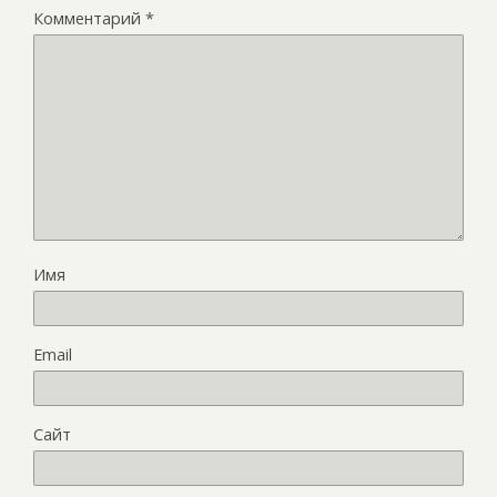
Комментарий
*
Имя
Email
Сайт