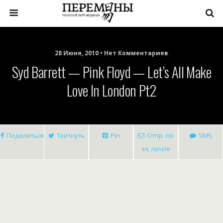
28 Июня, 2010 • Нет Комментариев
Syd Barrett — Pink Floyd — Let’s All Make
Love In London Pt2
Поделиться
Твитнуть
Pin
Отпр. по
SMS
эл. почте