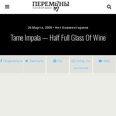
26 Марта, 2009 • Нет Комментариев
Tame Impala — Half Full Glass Of Wine
Поделиться
Твитнуть
Pin
Отпр. по
SMS
эл. почте