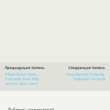
Предыдущая Запись
Следующая Запись
New Beirut Video-
Илья Миллер И Адлер.
Postcards From Italy.
Глубокие Глотки
Director Alma Har'el
Добавить комментарий