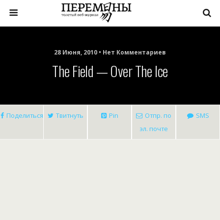
28 Июня, 2010 • Нет Комментариев
The Field — Over The Ice
Поделиться
Твитнуть
Pin
Отпр. по
SMS
эл. почте