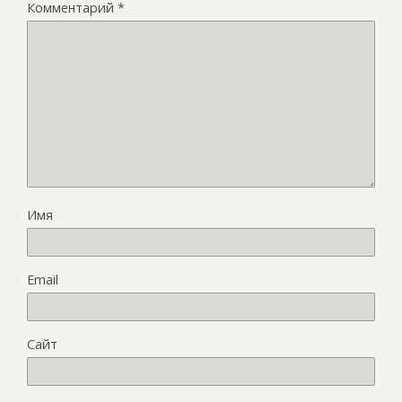
Комментарий
*
Имя
Email
Сайт