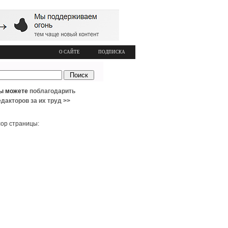
О САЙТЕ
ПОДПИСКА
ы можете
поблагодарить
едакторов за их труд >>
ор страницы: