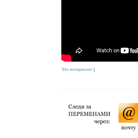
Это интересно!
|