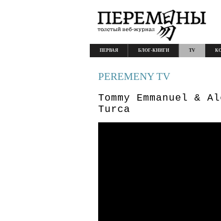
ПЕРВАЯ
БЛОГ-КНИГИ
TV
К
PEREMENY TV
Tommy Emmanuel & Al
Turca