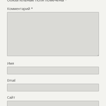
Обязательные поля помечены
*
Комментарий
*
Имя
Email
Сайт