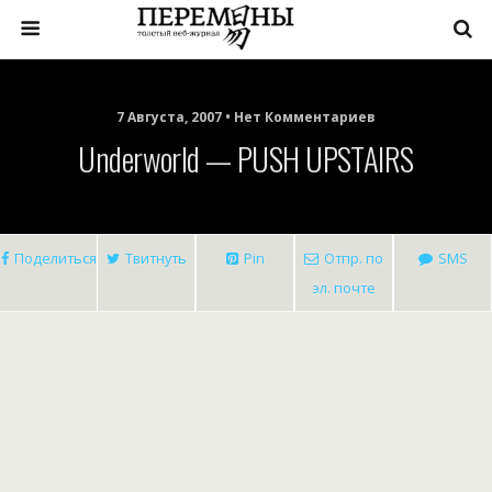
7 Августа, 2007 • Нет Комментариев
Underworld — PUSH UPSTAIRS
Поделиться
Твитнуть
Pin
Отпр. по
SMS
эл. почте