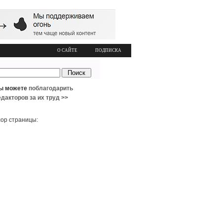
О САЙТЕ
ПОДПИСКА
ы можете
поблагодарить
едакторов за их труд >>
ор страницы: