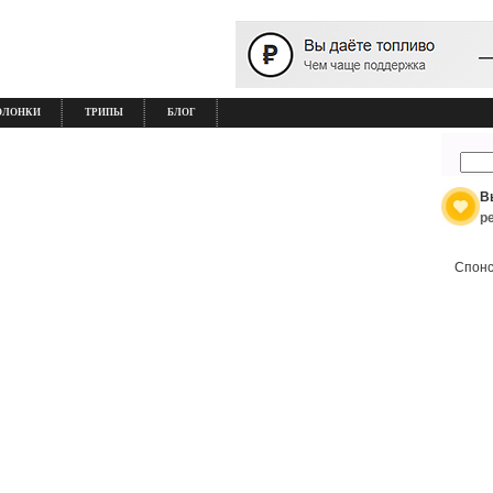
ОЛОНКИ
ТРИПЫ
БЛОГ
В
р
Спонс