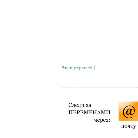
Это интересно!
|