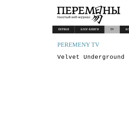
ПЕРВАЯ
БЛОГ-КНИГИ
TV
К
PEREMENY TV
Velvet Underground