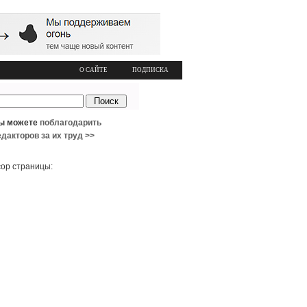
О САЙТЕ
ПОДПИСКА
ы можете
поблагодарить
едакторов за их труд >>
ор страницы: