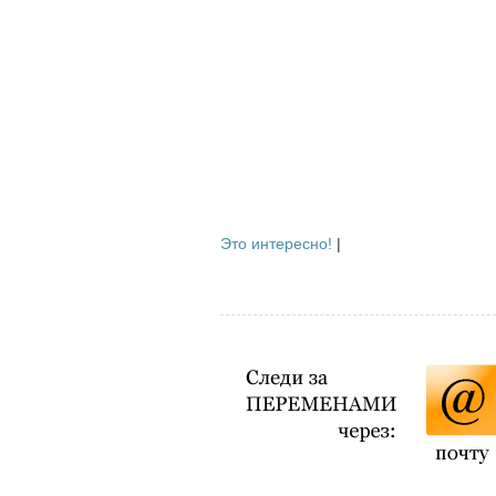
Это интересно!
|