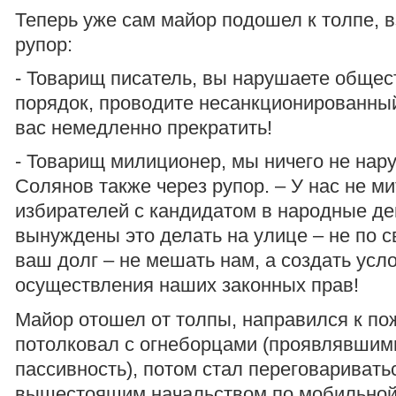
Теперь уже сам майор подошел к толпе, в
рупор:
- Товарищ писатель, вы нарушаете обще
порядок, проводите несанкционированны
вас немедленно прекратить!
- Товарищ милиционер, мы ничего не нар
Солянов также через рупор. – У нас не мит
избирателей с кандидатом в народные д
вынуждены это делать на улице – не по с
ваш долг – не мешать нам, а создать усл
осуществления наших законных прав!
Майор отошел от толпы, направился к п
потолковал с огнеборцами (проявлявшим
пассивность), потом стал переговаривать
вышестоящим начальством по мобильной