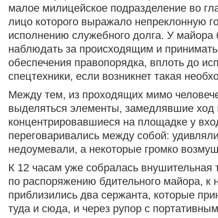
малое милицейское подразделение во гла
лицо которого выражало непреклонную го
исполнению служебного долга. У майора 
наблюдать за происходящим и принимать
обеспечения правопорядка, вплоть до ис
спецтехники, если возникнет такая необх
Между тем, из проходящих мимо человече
выделяться элементы, замедлявшие ход 
концентрировавшиеся на площадке у вхо
переговаривались между собой: удивляли
недоумевали, а некоторые громко возмущ
К 12 часам уже собралась внушительная т
по распоряжению бдительного майора, к 
приблизились два сержанта, которые при
туда и сюда, и через рупор с портативны