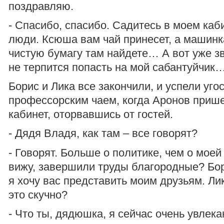
поздравляю.
- Спасибо, спасибо. Садитесь в моем ка
люди. Ксюша вам чай принесет, а машинка
чистую бумагу там найдете… А вот уже зв
не терпится попасть на мой сабантуйчик
Борис и Лика все закончили, и успели уго
профессорским чаем, когда Аронов прише
кабинет, оторвавшись от гостей.
- Дядя Владя, как там – все говорят?
- Говорят. Больше о политике, чем о моей 
вижу, завершили труды благородные? Бо
я хочу вас представить моим друзьям. Лик
это скучно?
- Что ты, дядюшка, я сейчас очень увлек