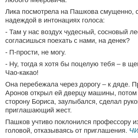
Лика посмотрела на Пашкова смущенно, с
надеждой в интонациях голоса:
- Там у нас воздух чудесный, сосновый ле
согласишься поехать с нами, на денек?
- П-прости, не могу.
- Ну, тогда я хотя бы поцелую тебя – в ще
Чао-какао!
Она перебежала через дорогу – к дяде. 
Аронов открыл ей дверцу машины, потом
сторону Бориса, заулыбался, сделал руко
приглашающий жест.
Пашков учтиво поклонился профессору из
головой, отказываясь от приглашения.
Ч