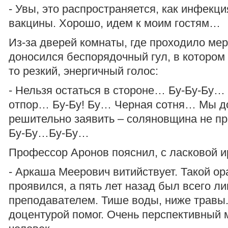
- Увы, это распространяется, как инфекция
вакцины. Хорошо, идем к моим гостям…
Из-за дверей комнаты, где проходило ме
доносился беспорядочный гул, в котором
то резкий, энергичный голос:
- Нельзя остаться в стороне… Бу-Бу-Бу
отпор… Бу-Бу! Бу… Черная сотня… Мы 
решительно заявить – соляновщина не п
Бу-Бу…Бу-Бу…
Профессор Аронов пояснил, с ласковой и
- Аркаша Меерович витийствует. Такой ор
проявился, а пять лет назад был всего 
преподавателем. Тише воды, ниже травы.
доцентурой помог. Очень перспективный