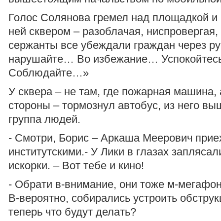
Голос Солянова гремел над площадкой и
ней сквером – разоблачая, ниспровергая
сержанты все убеждали граждан через ру
нарушайте… Во избежание… Успокойте
Соблюдайте…»
У сквера – не там, где пожарная машина, 
стороны – тормознул автобус, из него в
группа людей.
- Смотри, Борис – Аркаша Меерович прие
институтскими.- У Лики в глазах запляса
искорки. – Вот тебе и кино!
- Обрати в-внимание, они тоже м-мегафон
В-вероятно, собирались устроить обструкц
теперь что будут делать?