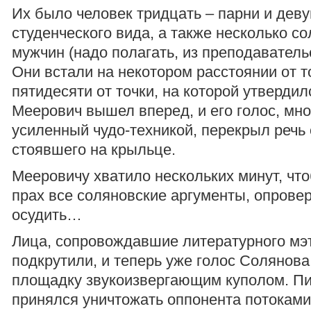
Их было человек тридцать – парни и дев
студенческого вида, а также несколько с
мужчин (надо полагать, из преподавательс
Они встали на некотором расстоянии от т
пятидесяти от точки, на которой утверди
Меерович вышел вперед, и его голос, мно
усиленный чудо-техникой, перекрыл речь 
стоявшего на крыльце.
Мееровичу хватило нескольких минут, что
прах все соляновские аргументы, опровер
осудить…
Лица, сопровождавшие литературного мэт
подкрутили, и теперь уже голос Солянов
площадку звукоизвергающим куполом. П
принялся уничтожать оппонента потоками