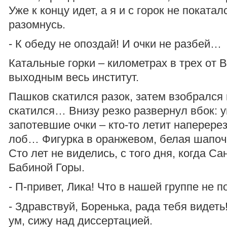
Уже к концу идет, а я и с горок не покатал
разомнусь.
- К обеду не опоздай! И очки не разбей…
Катальные горки – километрах в трех от 
выходным весь институт.
Пашков скатился разок, затем взобрался
скатился… Внизу резко развернул вбок: у
запотевшие очки – кто-то летит наперерез
лоб… Фигурка в оранжевом, белая шапоч
Сто лет не виделись, с того дня, когда Са
Бабиной Горы.
- П-привет, Лика! Что в нашей группе не
- Здравствуй, Боренька, рада тебя видеть!
ум, сижу над диссертацией.