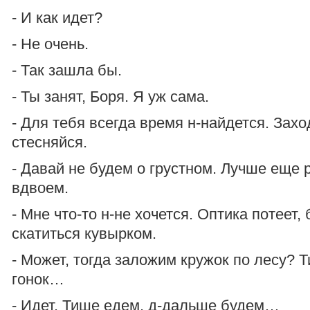
- И как идет?
- Не очень.
- Так зашла бы.
- Ты занят, Боря. Я уж сама.
- Для тебя всегда время н-найдется. Захо
стесняйся.
- Давай не будем о грустном. Лучше еще 
вдвоем.
- Мне что-то н-не хочется. Оптика потеет,
скатиться кувырком.
- Может, тогда заложим кружок по лесу? 
гонок…
- Идет. Тише едем, д-дальше будем…