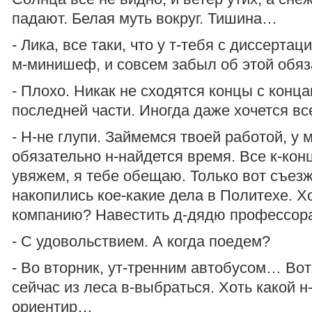
падают. Белая муть вокруг. Тишина…
- Лика, все таки, что у т-тебя с диссертац
м-минишеф, и совсем забыл об этой обяз
- Плохо. Никак не сходятся концы с конца
последней части. Иногда даже хочется вс
- Н-не глупи. Займемся твоей работой, у 
обязательно н-найдется время. Все к-кон
увяжем, я тебе обещаю. Только вот съезж
накопились кое-какие дела в Политехе. Х
компанию? Навестить д-дядю профессор
- С удовольствием. А когда поедем?
- Во вторник, ут-тренним автобусом… Вот
сейчас из леса в-выбраться. Хоть какой н
ориентир…