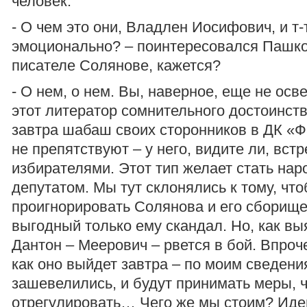
человек.
- О чем это они, Владлен Иосифович, и т-
эмоционально? – поинтересовался Пашков
писателе Солянове, кажется?
- О нем, о нем. Вы, наверное, еще не осв
этот литератор сомнительного достоинств
завтра шабаш своих сторонников в ДК «Ф
не препятствуют – у него, видите ли, встр
избирателями. Этот тип желает стать на
депутатом. Мы тут склонялись к тому, чт
проигнорировать Солянова и его сборище
выгодный только ему скандал. Но, как вы
Дантон – Меерович – рвется в бой. Впроч
как оно выйдет завтра – по моим сведени
зашевелились, и будут принимать меры, ч
отрегулировать… Чего же мы стоим? Иде