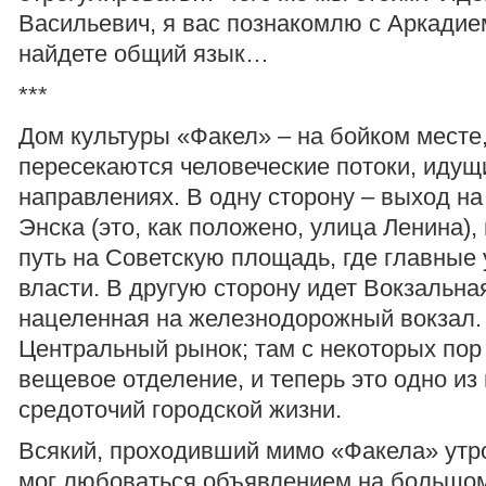
Васильевич, я вас познакомлю с Аркадие
найдете общий язык…
***
Дом культуры «Факел» – на бойком месте,
пересекаются человеческие потоки, идущ
направлениях. В одну сторону – выход на
Энска (это, как положено, улица Ленина),
путь на Советскую площадь, где главные
власти. В другую сторону идет Вокзальна
нацеленная на железнодорожный вокзал.
Центральный рынок; там с некоторых пор
вещевое отделение, и теперь это одно и
средоточий городской жизни.
Всякий, проходивший мимо «Факела» утр
мог любоваться объявлением на большо