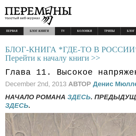
ПЕРВАЯ
БЛОГ-КНИГИ
TV
КОЛОНКИ
ТРИПЫ
БЛОГ
БЛОГ-КНИГА *ГДЕ-ТО В РОССИИ
Перейти к началу книги >>
Глава 11. Высокое напряже
December 2nd, 2013
АВТОР
Денис Мюлл
НАЧАЛО РОМАНА
ЗДЕСЬ
.
ПРЕДЫДУЩ
ЗДЕСЬ
.