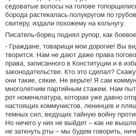
седоватые волосы на голове топорщились
борода растекалась полукругом по грубо
свитеру, издали похожему на кольчугу.
Писатель-борец поднял рупор, как боевое
- Граждане, товарищи мои дорогие! Вы ви
творится. Нам не дают даже права погово
права, записанного в Конституции и в из
законодательстве. Кто это сделал? Скажу
они такие, сякие. Не верьте! Я сам коммун
многолетним партийным стажем. Нам пыт
рот номенклатура, которая уже давно ото
настоящих коммунистов, ленинцев и пляш
темных сил, ведущих тайную войну проти
Но ничего у них не выйдет – как не вышло
не заткнуть рты – мы будем говорить, ни