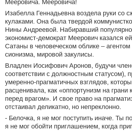
Мееровича. Мееровича!
Изабелла Геннадьевна воздела руки со 
кулаками. Она была твердой коммунистко
Нины Андреевой. Набиравший популярно
экономист-демократ Меерович казался е
Сатаны в человеческом облике – агентом
сионизма, мировой закулисы.
Владлен Иосифович Аронов, будучи чле
соответствии с должностным статусом), 
умеренно-прагматичных взглядов, которые
расценивала, как «оппортунизм на грани 
перед врагом». И свое право на прагмат
отстаивал деликатно, но непреклонно.
- Белочка, я не мог поступить иначе. Ты 
я не мог обойти приглашением, когда при