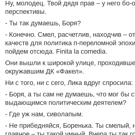
Ну, молодец. Твой дядя прав – у него бо-
перспективы.
- Ты так думаешь, Боря?
- Конечно. Смел, расчетлив, находчив – 
качеств для политика п-переломной эпохи
пойдем отсюда. Finita la comedia.
Они вышли к широкой улице, проходивше
окружавшим ДК «Факел».
Ни с того, ни с сего, Лика вдруг спросила:
- Боря, а ты сам не думаешь, что мог бы с
выдающимся политическим деятелем?
- Где уж нам, сиволапым.
- Не прибедняйся, Боренька. Ты смелый, 
главное – ты такой умный. Вчера ты так г