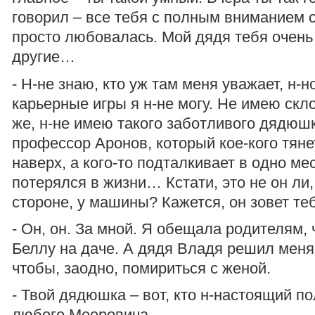
говорил – все тебя с полным вниманием 
просто любовалась. Мой дядя тебя очень
другие…
- Н-не знаю, кто уж там меня уважает, н-н
карьерные игры я н-не могу. Не имею скл
же, н-не имею такого заботливого дядюшк
профессор Аронов, который кое-кого тяне
наверх, а кого-то подталкивает в одно мес
потерялся в жизни… Кстати, это не он ли,
стороне, у машины? Кажется, он зовет те
- Он, он. За мной. Я обещала родителям,
Беллу на даче. А дядя Владя решил меня 
чтобы, заодно, помириться с женой.
- Твой дядюшка – вот, кто н-настоящий по
любого Мееровича.