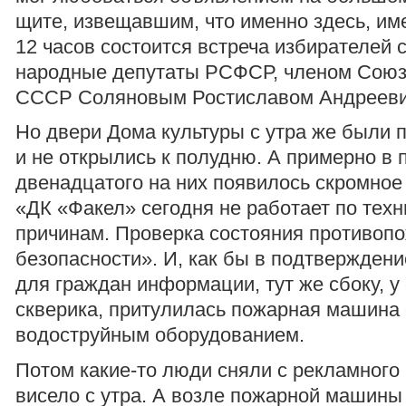
щите, извещавшим, что именно здесь, име
12 часов состоится встреча избирателей 
народные депутаты РСФСР, членом Союз
СССР Соляновым Ростиславом Андрееви
Но двери Дома культуры с утра же были 
и не открылись к полудню. А примерно в 
двенадцатого на них появилось скромное
«ДК «Факел» сегодня не работает по тех
причинам. Проверка состояния противоп
безопасности». И, как бы в подтверждени
для граждан информации, тут же сбоку, у
скверика, притулилась пожарная машина
водоструйным оборудованием.
Потом какие-то люди сняли с рекламного 
висело с утра. А возле пожарной машины