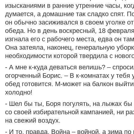
изысканиями в ранние утренние часы, ког
думается, а домашние так сладко спят. 
он обычно засиживался в своем уголке от
обеда. Но в день воскресный, 18 февраля
изгнала его с рабочего места, едва он та
Она затеяла, наконец, генеральную уборк
необходимости которой твердила с нового
- А мне к-куда деваться велишь? – спроси
огорченный Борис. – В к-комнатах у тебя 
обед готовится. М-может на балкон выйти
холодно!
- Шел бы ты, Боря погулять, на лыжах бы 
со своей избирательной кампанией, ни ра
на свежий воздух.
- И то, правда. Война – войной, а зима по