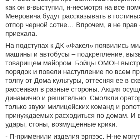
как он в-выступил, н-несмотря на все пом
Мееровича будут рассказывать в гостиных
отпор черной сотне… Впрочем, я не прав 
приехала.
На подступах к ДК «Факел» появились м
машины и автобусы – подкрепление, выз
товарищем майором. Бойцы ОМОН выстр
порядок и повели наступление по всем п
толпу от Дома культуры, оттесняя ее в ск
рассеивая в разные стороны. Акция осущ
динамично и решительно. Смолкли орато
только звуки милицейских команд и ропот
принуждаемых расходиться по домам. И в
удары, стоны, возмущенные крики.
- П-применили изделия эрпээс. Н-не могут