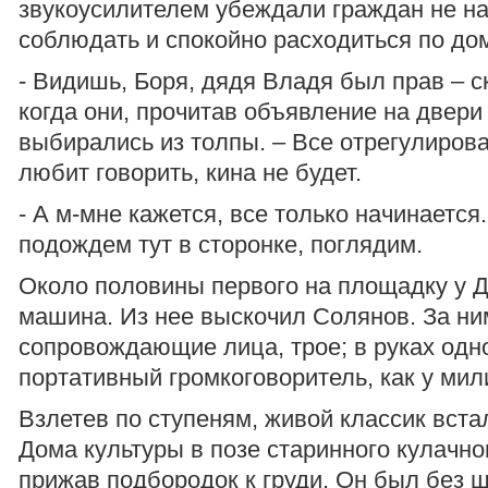
звукоусилителем убеждали граждан не н
соблюдать и спокойно расходиться по д
- Видишь, Боря, дядя Владя был прав – с
когда они, прочитав объявление на двери
выбирались из толпы. – Все отрегулирова
любит говорить, кина не будет.
- А м-мне кажется, все только начинается
подождем тут в сторонке, поглядим.
Около половины первого на площадку у 
машина. Из нее выскочил Солянов. За ни
сопровождающие лица, трое; в руках одно
портативный громкоговоритель, как у ми
Взлетев по ступеням, живой классик вста
Дома культуры в позе старинного кулачно
прижав подбородок к груди. Он был без ш