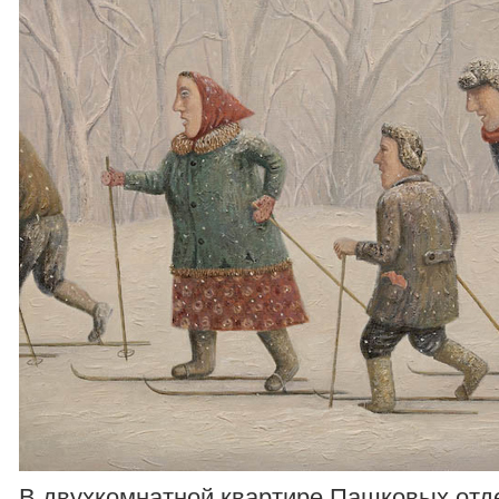
В двухкомнатной квартире Пашковых отд