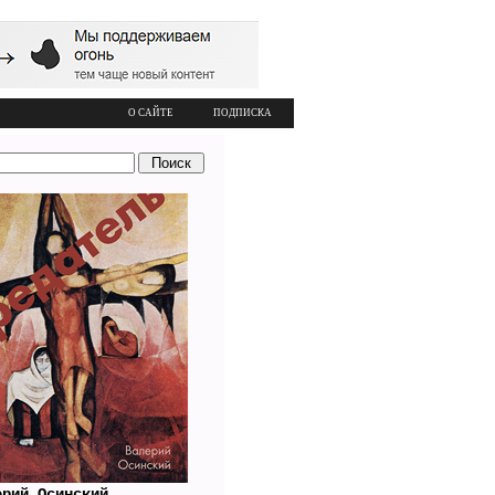
О САЙТЕ
ПОДПИСКА
ерий Осинский.