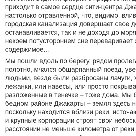
приходит в самое сердце сити-центра Дж
настолько отравленной, что, видимо, вли
городская канализация довершает свое д
останавливается, так и не доходя до моря
некоем потустороннем сне переваривает 
содержимое…
Мы пошли вдоль по берегу, рядом пролега
полотно, мчался обшарпанный поезд, ув
людьми, везде были разбросаны лачуги, 
лежанки, или навесы, или просто покрыв
разложенные в тенечке – тоже дома. Мы 
бедном районе Джакарты – земля здесь ни
поскольку находится вблизи реки, источ
и крупные корпорации строят свои небос
расстоянии не меньше километра от реки