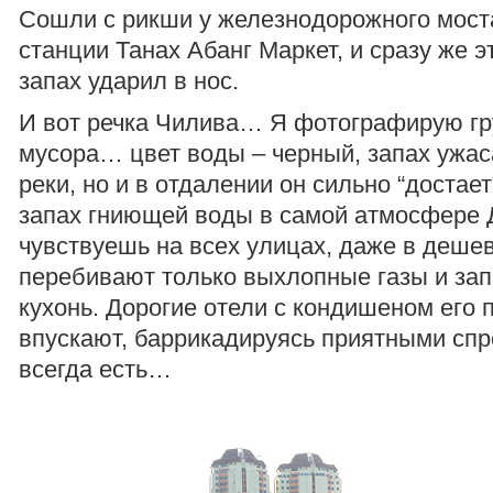
Сошли с рикши у железнодорожного моста
станции Танах Абанг Маркет, и сразу же э
запах ударил в нос.
И вот речка Чилива… Я фотографирую г
мусора… цвет воды – черный, запах ужа
реки, но и в отдалении он сильно “достает
запах гниющей воды в самой атмосфере
чувствуешь на всех улицах, даже в дешев
перебивают только выхлопные газы и за
кухонь. Дорогие отели с кондишеном его 
впускают, баррикадируясь приятными спр
всегда есть…