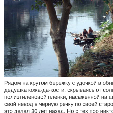
Рядом на крутом бережку с удочкой в обн
дедушка кожа-да-кости, скрываясь от сол
полиэтиленовой пленки, насаженной на ш
свой невод в черную речку по своей старо
это делал 30 лет назад. Но с тех пор никто