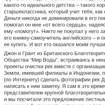
какого-то идеального детства – такого хо
старшеклассника, который учит тебя, как
Деньги никогда не доминировали в его по
помогал он мне «от всего сердца», надеяс
ему «помогут». Никто не покупал у него з
его книжку-самоучитель английского – и 
ее купить. И вот кто оказался моим лучш
Джон и Грант из Британского Благотворит
Общества “Мир Воды”, встраиваясь в не
проекты очистки рек вместе с организаци
Земли, имевшей филиалы в Индонезии, 
(по Интернету) сделать фотографии рек 
написать к ним заметку. Я сам в это врем
представителем крупной благотворительн
и мы посчитали это предложение лестным