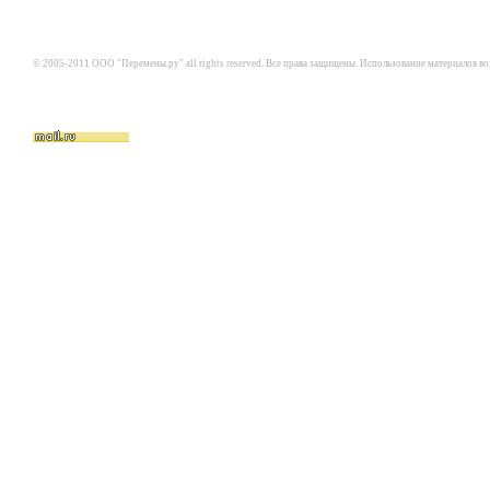
© 2005-2011 ООО "Перемены.ру" all rights reserved. Все права защищены. Использование материалов в