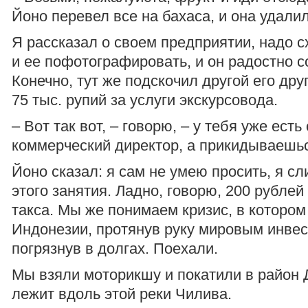
Йоно перевел все на бахаса, и она удалил
Я рассказал о своем предприятии, надо с
и ее пофотографировать, и он радостно с
Конечно, тут же подскочил другой его дру
75 тыс. рупий за услуги экскурсовода.
– Вот так вот, – говорю, – у тебя уже есть
коммерческий директор, а прикидываешь
Йоно сказал: я сам не умею просить, я с
этого занятия. Ладно, говорю, 200 рубле
такса. Мы же понимаем кризис, в котором
Индонезии, протянув руку мировым инве
погрязнув в долгах. Поехали.
Мы взяли моторикшу и покатили в район 
лежит вдоль этой реки Чилива.