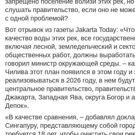
запрещено поселение вблизи этих рек, но
слушать правительство, если оно не може
с одной проблемой?
Вот отрывок из газеты Jakarta Today: «Чт
качество воды этих рек, все государстве
включая лесной, земледельческий и сект
общественных работ, должны выработать
говорил министр окружающей среды. – ка
Чилива этот план появился в этом году и 
реализовываться в 2026 году, в нем буду
центральное правительство, правительст
Джакарта, Западная Ява, округа Богор и
Депок».
«В качестве сравнения, – добавлял докла
Сингапуру, представляющему собой город
требуется 18 лет, чтобы очистить свои рек