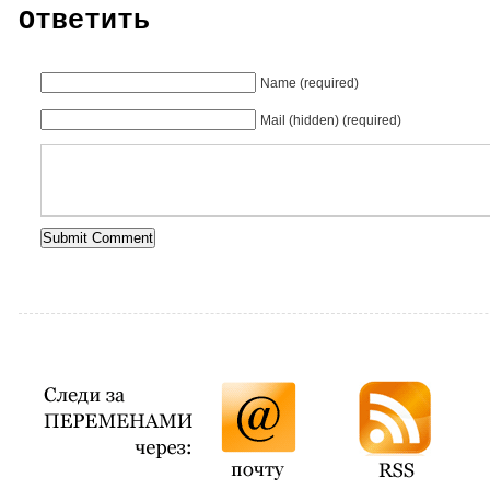
Ответить
Name (required)
Mail (hidden) (required)