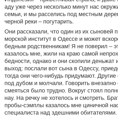
аду уже через несколько минут нас окруж
семьи, и мы расселись под местным дер
черной реки – погутарить.
Они рассказали, что один из их сыновей 
морской институт в Одессе и может вскор
бедным родственникам! Я не поверил – э
казалось мне, жили на краю самой непро
бедности, однако и они скопили деньжат 
выход: послали вот сына в Одессу, приеде
тогда они чего-нибудь придумают. Другие
под дубом и молчали. Говорить внезапно 
смеяться было трудно. Вокруг стоял пол
нау. На речку не хотелось и смотреть. Бра
пробы-сэмплы казалось мне циничной на
специалиста над здешними обитателями. 