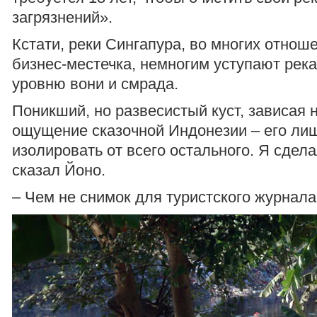
загрязнений».
Кстати, реки Сингапура, во многих отнош
бизнес-местечка, немногим уступают рек
уровню вони и смрада.
Поникший, но развесистый куст, зависая 
ощущение сказочной Индонезии – его ли
изолировать от всего остального. Я сдела
сказал Йоно.
– Чем не снимок для туристского журнала