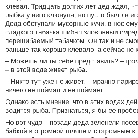
клевал. Тридцать долгих лет дед ждал, ч
рыбка у него клюнула, но пусто было в его
Деда обступали мусорные кучи, в нос ему
сладкого табачка шибал зловонный смрад
перешибаемый табачком. Он так и не смог
раньше так хорошо клевало, а сейчас не
– Можешь ли ты себе представить? – гро
– в этой воде живет рыба.
– Никто тут уже не живет, – мрачно парир
ничего не поймал и не поймает.
Однако есть мнение, что в этих водах де
водится рыба. Признаться, я бы ее пробов
Но вот чудо – позади деда зеленели пос
бабкой в огромной шляпе и с огромным к