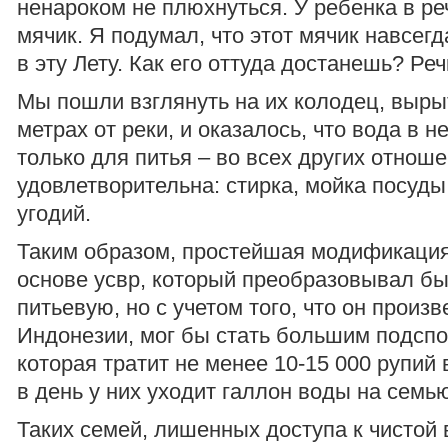
ненароком не плюхнуться. У ребенка в ре
мячик. Я подумал, что этот мячик навсегд
в эту Лету. Как его оттуда достанешь? Ре
Мы пошли взглянуть на их колодец, выры
метрах от реки, и оказалось, что вода в 
только для питья – во всех других отнош
удовлетворительна: стирка, мойка посуды
угодий.
Таким образом, простейшая модификация
основе усвр, который преобразовывал бы
питьевую, но с учетом того, что он произв
Индонезии, мог бы стать большим подспо
которая тратит не менее 10-15 000 рупий 
в день у них уходит галлон воды на семь
Таких семей, лишенных доступа к чистой 