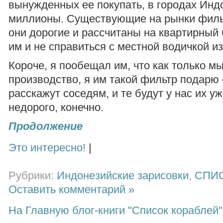
вынужденных ее покупать, в городах Инд
миллионы. Существующие на рынки фильт
они дорогие и рассчитаны на квартирный
им и не справиться с местной водичкой и
Короче, я пообещал им, что как только м
производство, я им такой фильтр подарю 
расскажут соседям, и те будут у нас их уж
недорого, конечно.
Продолжение
Это интересно!
|
Рубрики:
Индонезийские зарисовки
,
СПИ
Оставить комментарий »
На Главную блог-книги "Список кораблей"