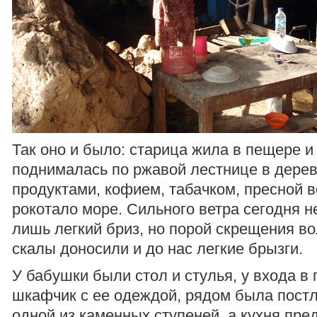
Так оно и было: старица жила в пещере и
поднималась по ржавой лестнице в дере
продуктами, кофием, табачком, пресной в
рокотало море. Сильного ветра сегодня н
лишь легкий бриз, но порой скрещения во
скалы доносили и до нас легкие брызги.
У бабушки были стол и стулья, у входа в
шкафчик с ее одеждой, рядом была постл
одной из каменных ступеней, а кухня пре