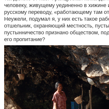
человеку, живущему уединенно в хижине и
русскому переводу, «работающему там о
Неужели, подумал я, у них есть такое раб
отшельник, охраняющий местность, пусты
пустынничество признано обществом, п
его пропитание?