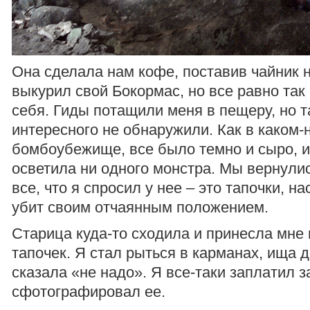
Она сделала нам кофе, поставив чайник н
выкурил свой Бокормас, но все равно так
себя. Гиды потащили меня в пещеру, но 
интересного не обнаружили. Как в каком-
бомбоубежище, все было темно и сыро, и
осветила ни одного монстра. Мы вернулис
все, что я спросил у нее – это тапочки, н
убит своим отчаянным положением.
Старица куда-то сходила и принесла мне 
тапочек. Я стал рыться в карманах, ища д
сказала «не надо». Я все-таки заплатил з
сфотографировал ее.