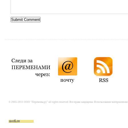
© 2005-2011 ООО "Перемены.ру" all rights reserved. Все права защищены. Использование материалов в