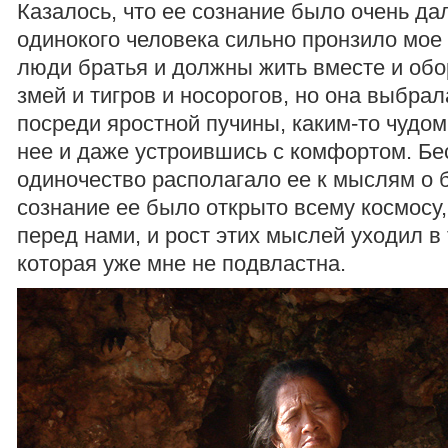
Казалось, что ее сознание было очень да
одинокого человека сильно пронзило мое
люди братья и должны жить вместе и обо
змей и тигров и носорогов, но она выбрал
посреди яростной пучины, каким-то чудо
нее и даже устроившись с комфортом. Бе
одиночество располагало ее к мыслям о 
сознание ее было открыто всему космосу,
перед нами, и рост этих мыслей уходил в
которая уже мне не подвластна.