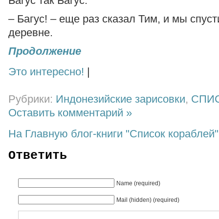
Багус так Багус.
– Багус! – еще раз сказал Тим, и мы спус
деревне.
Продолжение
Это интересно!
|
Рубрики:
Индонезийские зарисовки
,
СПИ
Оставить комментарий »
На Главную блог-книги "Список кораблей"
Ответить
Name (required)
Mail (hidden) (required)