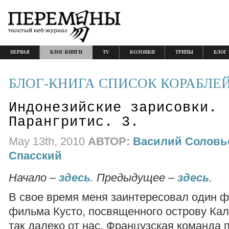
ПЕРВАЯ
БЛОГ-КНИГИ
TV
КОЛОНКИ
ТРИПЫ
БЛОГ
БЛОГ-КНИГА СПИСОК КОРАБЛЕ
Индонезийские зарисовки.
Парангритис. 3.
May 13th, 2010
АВТОР:
Василий Соловь
Спасский
Начало –
здесь
. Предыдущее –
здесь
.
В свое время меня заинтересовал один ф
фильма Кусто, посвященного острову Кал
так далеко от нас. Французская команда 