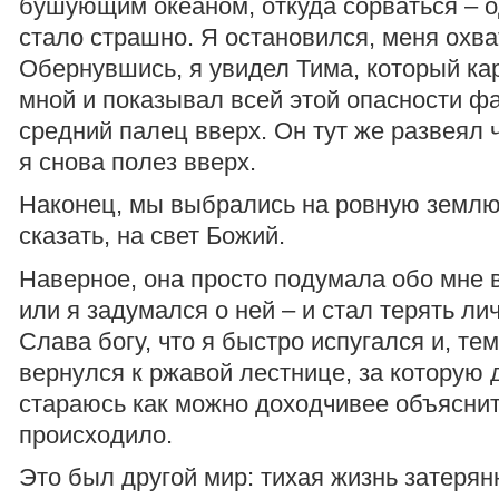
бушующим океаном, откуда сорваться – о
стало страшно. Я остановился, меня охва
Обернувшись, я увидел Тима, который ка
мной и показывал всей этой опасности ф
средний палец вверх. Он тут же развеял 
я снова полез вверх.
Наконец, мы выбрались на ровную землю
сказать, на свет Божий.
Наверное, она просто подумала обо мне в
или я задумался о ней – и стал терять ли
Слава богу, что я быстро испугался и, те
вернулся к ржавой лестнице, за которую 
стараюсь как можно доходчивее объяснит
происходило.
Это был другой мир: тихая жизнь затерян