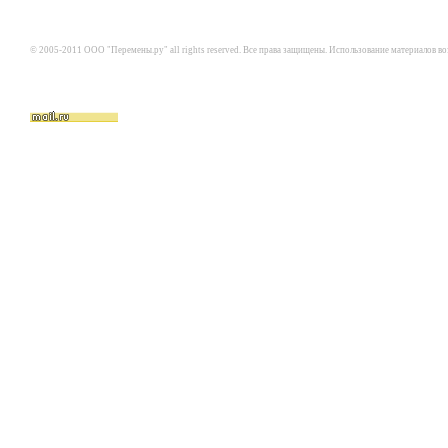
© 2005-2011 ООО "Перемены.ру" all rights reserved. Все права защищены. Использование материалов в