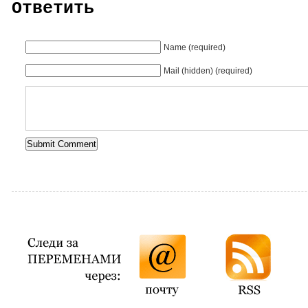
Ответить
Name (required)
Mail (hidden) (required)