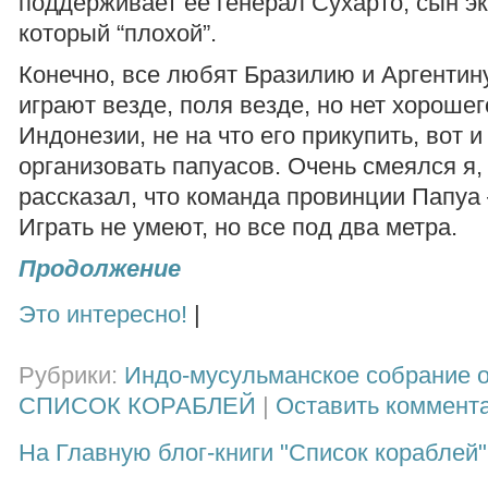
поддерживает ее генерал Сухарто, сын эк
который “плохой”.
Конечно, все любят Бразилию и Аргентин
играют везде, поля везде, но нет хорошег
Индонезии, не на что его прикупить, вот и
организовать папуасов. Очень смеялся я,
рассказал, что команда провинции Папуа 
Играть не умеют, но все под два метра.
Продолжение
Это интересно!
|
Рубрики:
Индо-мусульманское собрание 
СПИСОК КОРАБЛЕЙ
|
Оставить коммент
На Главную блог-книги "Список кораблей"