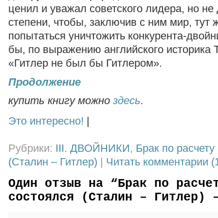
ценил и уважал советского лидера, но не 
степени, чтобы, заключив с ним мир, тут 
попытаться уничтожить конкурента-двойни
бы, по выражению английского историка 
«Гитлер не был бы Гитлером».
Продолжение
купить книгу можно
здесь
.
Это интересно!
|
Рубрики:
III. ДВОЙНИКИ
,
Брак по расчету
(Сталин – Гитлер)
|
Читать комментарии (1
Один отзыв на “
Брак по расче
состоялся
(Сталин – Гитлер) 