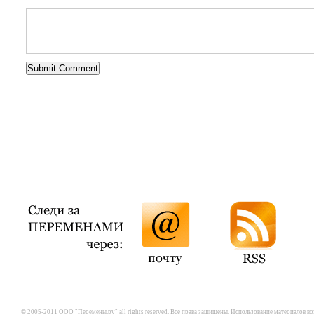
© 2005-2011 ООО "Перемены.ру" all rights reserved. Все права защищены. Использование материалов в