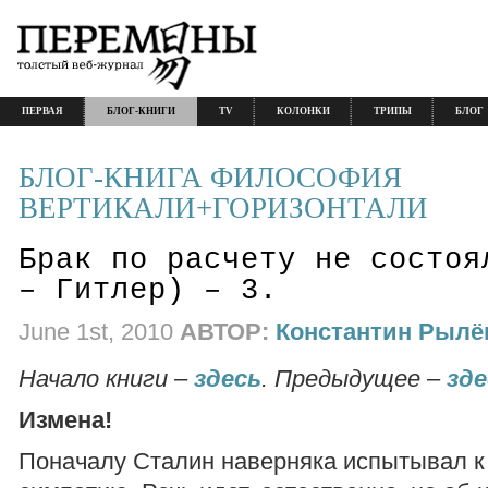
ПЕРВАЯ
БЛОГ-КНИГИ
TV
КОЛОНКИ
ТРИПЫ
БЛОГ
БЛОГ-КНИГА ФИЛОСОФИЯ
ВЕРТИКАЛИ+ГОРИЗОНТАЛИ
Брак по расчету не состоя
– Гитлер) – 3.
June 1st, 2010
АВТОР:
Константин Рылё
Начало книги –
здесь
. Предыдущее –
зде
Измена!
Поначалу Сталин наверняка испытывал к