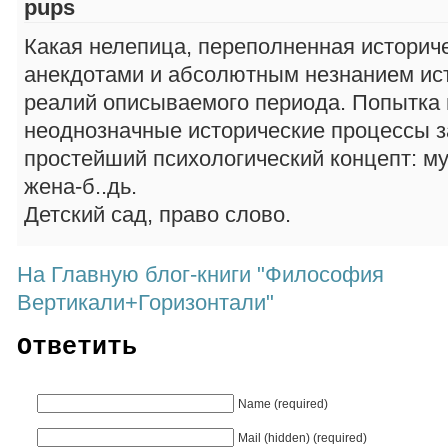
pups
Какая нелепица, переполненная историч
анекдотами и абсолютным незнанием ис
реалий описываемого периода. Попытка
неоднозначные исторические процессы з
простейший психологический концепт: м
жена-б..дь.
Детский сад, право слово.
На Главную блог-книги "Философия
Вертикали+Горизонтали"
Ответить
Name (required)
Mail (hidden) (required)