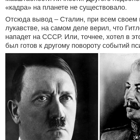
«кадра» на планете не существовало.
Отсюда вывод – Сталин, при всем своем
лукавстве, на самом деле верил, что Гитл
нападет на СССР. Или, точнее, хотел в эт
был готов к другому повороту событий пс