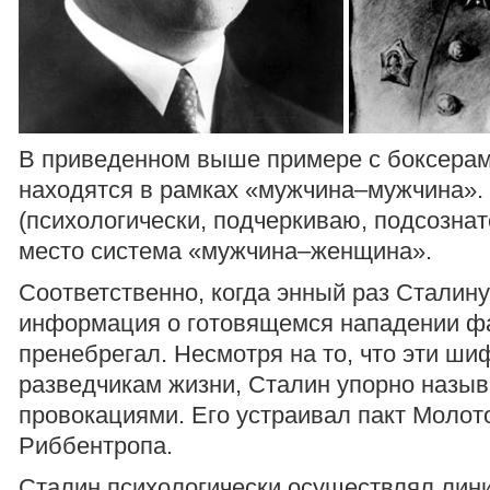
В приведенном выше примере с боксера
находятся в рамках «мужчина–мужчина».
(психологически, подчеркиваю, подсознат
место система «мужчина–женщина».
Соответственно, когда энный раз Сталин
информация о готовящемся нападении ф
пренебрегал. Несмотря на то, что эти ши
разведчикам жизни, Сталин упорно назыв
провокациями. Его устраивал пакт Молот
Риббентропа.
Сталин психологически осуществлял лин