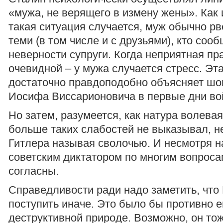
«мужа, не верящего в измену жены». Как 
такая ситуация случается, муж обычно рв
теми (в том числе и с друзьями), кто соо
неверности супруги. Когда неприятная пр
очевидной – у мужа случается стресс. Эт
достаточно правдоподобно объясняет шо
Иосифа Виссарионовича в первые дни во
Но затем, разумеется, как натура волевая
больше таких слабостей не выказывал, 
Гитлера называя сволочью. И несмотря н
советским диктатором по многим вопросам
согласны.
Справедливости ради надо заметить, что 
поступить иначе. Это было бы противно е
деструктивной природе. Возможно, он то