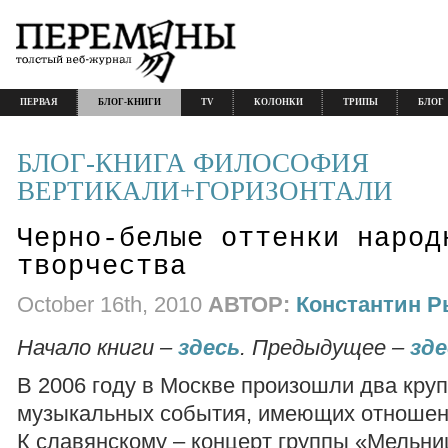
ПЕРВАЯ
БЛОГ-КНИГИ
TV
КОЛОНКИ
ТРИПЫ
БЛОГ
БЛОГ-КНИГА ФИЛОСОФИЯ
ВЕРТИКАЛИ+ГОРИЗОНТАЛИ
Черно-белые оттенки народ
творчества
October 16th, 2010
АВТОР:
Константин 
Начало книги –
здесь
. Предыдущее –
зде
В 2006 году в Москве произошли два кру
музыкальных события, имеющих отношени
К славянскому – концерт группы «Мельни