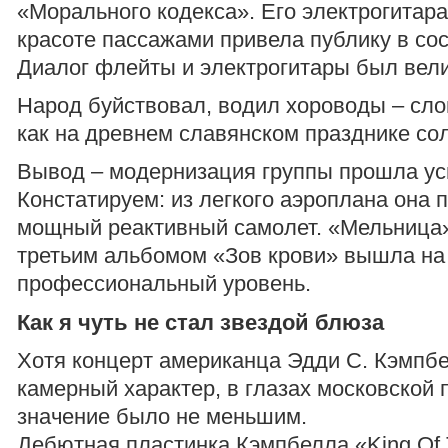
«Морального кодекса». Его электрогитар
красоте пассажами привела публику в сос
Диалог флейты и электрогитары был вел
Народ буйствовал, водил хороводы – сло
как на древнем славянском празднике со
Вывод – модернизация группы прошла у
Констатируем: из легкого аэроплана она 
мощный реактивный самолет. «Мельница»
третьим альбомом «Зов крови» вышла на
профессиональный уровень.
Как я чуть не стал звездой блюза
Хотя концерт американца Эдди С. Кэмпб
камерный характер, в глазах московской 
значение было не меньшим.
Дебютная пластинка Кэмпбелла «King Of 