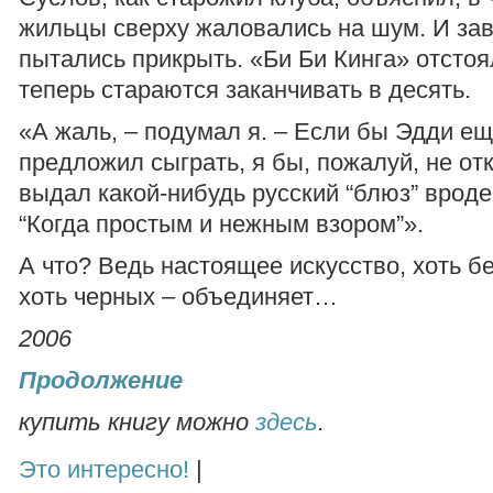
жильцы сверху жаловались на шум. И за
пытались прикрыть. «Би Би Кинга» отстоя
теперь стараются заканчивать в десять.
«А жаль, – подумал я. – Если бы Эдди ещ
предложил сыграть, я бы, пожалуй, не от
выдал какой-нибудь русский “блюз” вроде 
“Когда простым и нежным взором”».
А что? Ведь настоящее искусство, хоть б
хоть черных – объединяет…
2006
Продолжение
купить книгу можно
здесь
.
Это интересно!
|