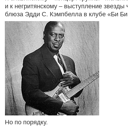
и к негритянскому – выступление звезды 
блюза Эдди С. Кэмпбелла в клубе «Би Би
Но по порядку.