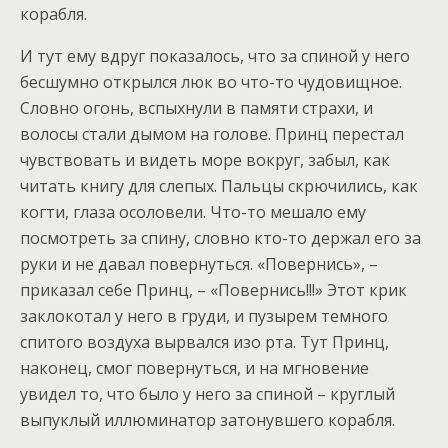
корабля.
И тут ему вдруг показалось, что за спиной у него
бесшумно открылся люк во что-то чудовищное.
Словно огонь, вспыхнули в памяти страхи, и
волосы стали дымом на голове. Принц перестал
чувствовать и видеть море вокруг, забыл, как
читать книгу для слепых. Пальцы скрючились, как
когти, глаза осоловели. Что-то мешало ему
посмотреть за спину, словно кто-то держал его за
руки и не давал повернуться. «Повернись», –
приказал себе Принц, – «Повернись!!!» Этот крик
заклокотал у него в груди, и пузырем темного
спитого воздуха вырвался изо рта. Тут Принц,
наконец, смог повернуться, и на мгновение
увидел то, что было у него за спиной – круглый
выпуклый иллюминатор затонувшего корабля.