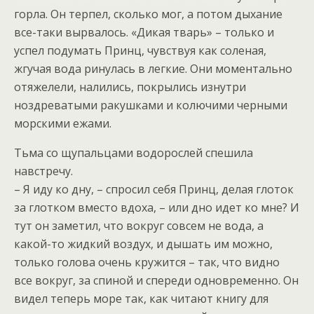
горла. Он терпел, сколько мог, а потом дыхание
все-таки вырвалось. «Дикая тварь» – только и
успел подумать Принц, чувствуя как соленая,
жгучая вода ринулась в легкие. Они моментально
отяжелели, налились, покрылись изнутри
ноздреватыми ракушками и колючими черными
морскими ежами.
Тьма со щупальцами водорослей спешила
навстречу.
– Я иду ко дну, – спросил себя Принц, делая глоток
за глотком вместо вдоха, – или дно идет ко мне? И
тут он заметил, что вокруг совсем не вода, а
какой-то жидкий воздух, и дышать им можно,
только голова очень кружится – так, что видно
все вокруг, за спиной и спереди одновременно. Он
видел теперь море так, как читают книгу для