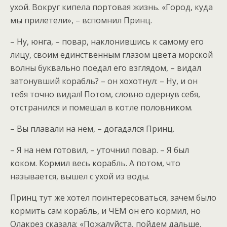
ухой. Вокруг кипела портовая жизнь. «Город, куда
мы прилетели», – вспомнил Принц.
– Ну, юнга, – повар, наклонившись к самому его
лицу, своим единственным глазом цвета морской
волны буквально поедал его взглядом, – видал
затонувший корабль? – он хохотнул: – Ну, и он
тебя точно видал! Потом, словно одернув себя,
отстранился и помешал в котле половником.
– Вы плавали на нем, – догадался Принц.
– Я на нем готовил, – уточнил повар. – Я был
коком. Кормил весь корабль. А потом, что
называется, вышел с ухой из воды.
Принц тут же хотел поинтересоваться, зачем было
кормить сам корабль, и ЧЕМ он его кормил, но
Олакрез сказала: «Пожалуйста, пойдем дальше.