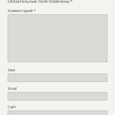
Обязательные поля помечены
*
Комментарий
*
Имя
Email
Сайт