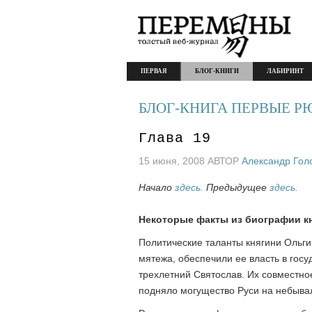
ПЕРВАЯ
БЛОГ-КНИГИ
ЛАБИРИНТ
БЛОГ-КНИГА ПЕРВЫЕ 
Глава 19
15 июня, 2008 АВТОР
Александр Гол
Начало
здесь.
Предыдущее
здесь.
Некоторые факты из биографии кн
Политические таланты княгини Ольги
мятежа, обеспечили ее власть в гос
трехлетний Святослав. Их совместно
подняло могущество Руси на небыва