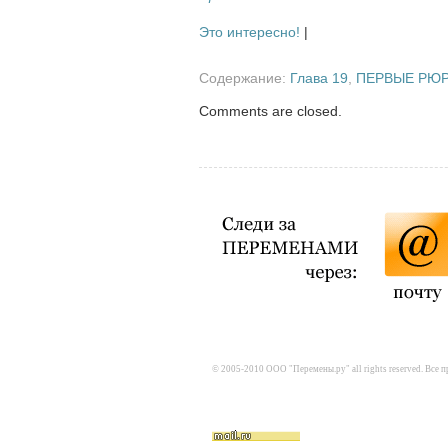
Это интересно!
|
Содержание:
Глава 19
,
ПЕРВЫЕ РЮ
Comments are closed.
© 2005-2010 ООО "Перемены.ру" all rights reserved. Все 