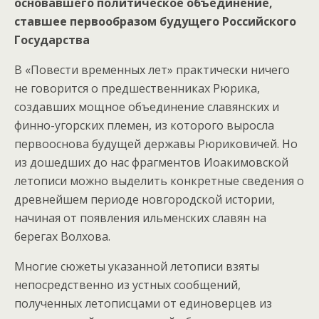
основавшего политическое объединение,
ставшее первообразом будущего Российского
Государства
В «Повести временных лет» практически ничего
не говорится о предшественниках Рюрика,
создавших мощное объединение славянских и
финно-угорских племен, из которого выросла
первооснова будущей державы Рюриковичей. Но
из дошедших до нас фрагментов Иоакимовской
летописи можно выделить конкретные сведения о
древнейшем периоде новгородской истории,
начиная от появления ильменских славян на
берегах Волхова.
Многие сюжеты указанной летописи взяты
непосредственно из устных сообщений,
полученных летописцами от единоверцев из