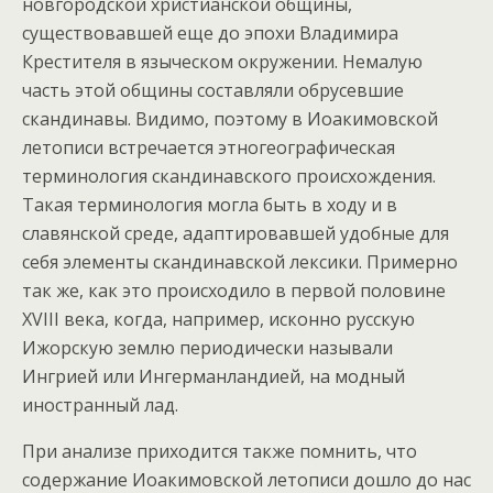
новгородской христианской общины,
существовавшей еще до эпохи Владимира
Крестителя в языческом окружении. Немалую
часть этой общины составляли обрусевшие
скандинавы. Видимо, поэтому в Иоакимовской
летописи встречается этногеографическая
терминология скандинавского происхождения.
Такая терминология могла быть в ходу и в
славянской среде, адаптировавшей удобные для
себя элементы скандинавской лексики. Примерно
так же, как это происходило в первой половине
XVIII века, когда, например, исконно русскую
Ижорскую землю периодически называли
Ингрией или Ингерманландией, на модный
иностранный лад.
При анализе приходится также помнить, что
содержание Иоакимовской летописи дошло до нас