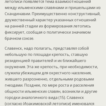
летописи появляется тема взаимоотношений
между ильменскими славянами и пришельцами из
Скандинавии. Преимущественно конструктивный,
дружественный характер указанных отношений
на ранней стадии их формирования летопись
фиксирует, сообщая о политически значимом
брачном союзе.
Славенск, надо полагать, представлял собой
небольшую по площади крепость, ставшую
резиденцией правителей и их ближайшего
окружения. Эта же крепость, при необходимости,
служила убежищем для окрестного населения,
жившего разрозненно, отдельными родовыми
гнездами. Позднее, по мере роста и расселения
общности ильменских славян, возникли и другие
городки аналогичного вида (15). Славенск
(согласно Иоакимовской летописи) именовался