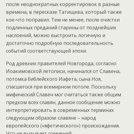
после неоднократных корректировок в разные
времена, в пересказе Татищева, который также
кое-что поправил. Тем не менее, после очистки
подлинных преданий старины от позднейших
наслоений, можно выстроить логичную и
достаточно подробную последовательность
событий соответствующей эпохи.
Род древних правителей Новгорода, согласно
Иоакимовской летописи, начинался от Славена,
потомка библейского Иафета, сына Ноя,
спасшегося при всемирном потопе. Поскольку
мифический Славен мог считаться также общим
предком всех славян, данное сообщение можно
интерпретировать в современных терминах
следующим образом: славяне – народ
европейского («яфетического») происхождения.
Что не вызывает сомнений.