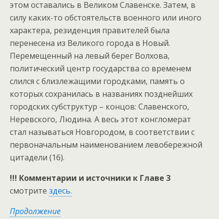
этом оставались в Великом Славенске. Затем, в
силу каких-то обстоятельств военного или иного
характера, резиденция правителей была
перенесена из Великого города в Новый.
Перемещенный на левый берег Волхова,
политический центр государства со временем
слился с близлежащими городками, память о
которых сохранилась в названиях позднейших
городских субструктур – концов: Славенского,
Неревского, Людина. А весь этот конгломерат
стал называться Новгородом, в соответствии с
первоначальным наименованием левобережной
цитадели (16).
!!! Комментарии и источники к Главе 3
смотрите
здесь.
Продолжение