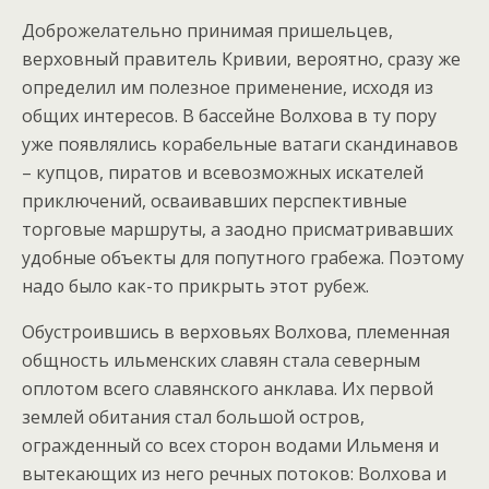
Доброжелательно принимая пришельцев,
верховный правитель Кривии, вероятно, сразу же
определил им полезное применение, исходя из
общих интересов. В бассейне Волхова в ту пору
уже появлялись корабельные ватаги скандинавов
– купцов, пиратов и всевозможных искателей
приключений, осваивавших перспективные
торговые маршруты, а заодно присматривавших
удобные объекты для попутного грабежа. Поэтому
надо было как-то прикрыть этот рубеж.
Обустроившись в верховьях Волхова, племенная
общность ильменских славян стала северным
оплотом всего славянского анклава. Их первой
землей обитания стал большой остров,
огражденный со всех сторон водами Ильменя и
вытекающих из него речных потоков: Волхова и