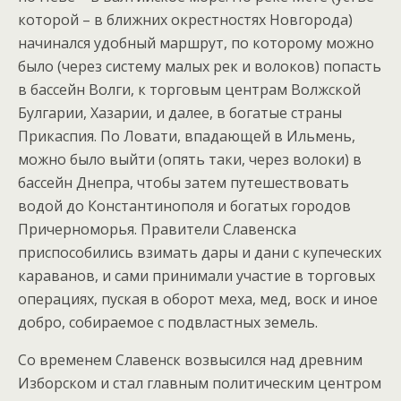
которой – в ближних окрестностях Новгорода)
начинался удобный маршрут, по которому можно
было (через систему малых рек и волоков) попасть
в бассейн Волги, к торговым центрам Волжской
Булгарии, Хазарии, и далее, в богатые страны
Прикаспия. По Ловати, впадающей в Ильмень,
можно было выйти (опять таки, через волоки) в
бассейн Днепра, чтобы затем путешествовать
водой до Константинополя и богатых городов
Причерноморья. Правители Славенска
приспособились взимать дары и дани с купеческих
караванов, и сами принимали участие в торговых
операциях, пуская в оборот меха, мед, воск и иное
добро, собираемое с подвластных земель.
Со временем Славенск возвысился над древним
Изборском и стал главным политическим центром