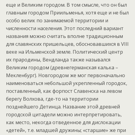
еще и Великим городом. В том смысле, что он был
главным городом Приильменья, хотя еще и не был
особо велик по занимаемой территории и
численности населения. Этот последний вариант
названия можно считать вполне традиционным
для славянских пришельцев, обосновавшихся в VIII
веке на Ильменской земле. Политический центр
их прародины, Вендланда также назывался
Великим городом (древнегерманская калька –
Мекленбург). Новгородом же мог первоначально
наименоваться небольшой укрепленный городок,
поставленный, как форпост Славенска на левом
берегу Волхова, где-то на территории
позднейшего Детинца. Название этой древней
городской цитадели можно интерпретировать,
как место, некогда отведенное для дислокации
«детей», т.е. младшей дружины; «старшие» же при