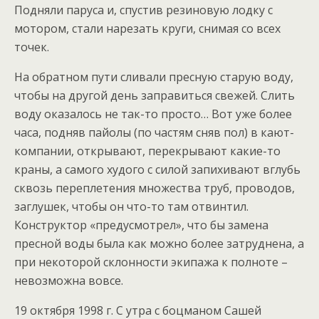
Подняли паруса и, спустив резиновую лодку с
мотором, стали нарезать круги, снимая со всех
точек.
На обратном пути сливали пресную старую воду,
чтобы на другой день заправиться свежей. Слить
воду оказалось не так-то просто… Вот уже более
часа, подняв пайолы (по частям сняв пол) в кают-
компании, открывают, перекрывают какие-то
краны, а самого худого с силой запихивают вглубь
сквозь переплетения множества труб, проводов,
заглушек, чтобы он что-то там отвинтил.
Конструктор «предусмотрел», что бы замена
пресной воды была как можно более затруднена, а
при некоторой склонности экипажа к полноте –
невозможна вовсе.
19 октября 1998 г. С утра с боцманом Сашей