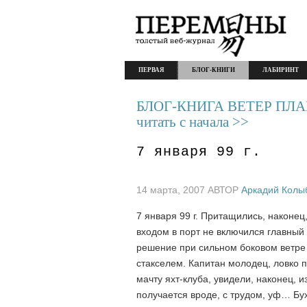
ПЕРВАЯ
БЛОГ-КНИГИ
ЛАБИРИНТ
БЛОГ-КНИГА ВЕТЕР ПЛ
читать с начала >>
7 января 99 г.
14 марта, 2007 АВТОР
Аркадий Колы
7 января 99 г. Притащились, наконе
входом в порт не включился главный 
решение при сильном боковом ветре
стакселем. Капитан молодец, ловко п
мачту яхт-клуба, увидели, наконец, 
получается вроде, с трудом, уф… Бу