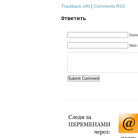
Trackback URI
|
Comments RSS
Ответить
Name
Mail 