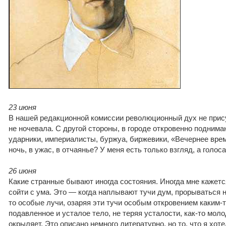
23 июня
В нашей редакционной комиссии революционный дух не прис
не ночевала. С другой стороны, в городе откровенно поднима
ударники, империалисты, буржуа, биржевики, «Вечернее вре
ночь, в ужас, в отчаянье? У меня есть только взгляд, а голоса
26 июня
Какие странные бывают иногда состояния. Иногда мне кажется
сойти с ума. Это — когда наплывают тучи дум, прорываться н
то особые лучи, озаряя эти тучи особым откровением каким-т
подавленное и усталое тело, не теряя усталости, как-то моло
окрыляет. Это описано немного литературно, но то, что я хот