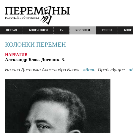
ПЕРВАЯ
БЛОГ-КНИГИ
TV
КОЛОНКИ
ТРИПЫ
БЛОГ
КОЛОНКИ ПЕРЕМЕН
НАРРАТИВ
Александр Блок. Дневник. 3.
Начало Дневника Александра Блока -
здесь
. Предыдущее -
з