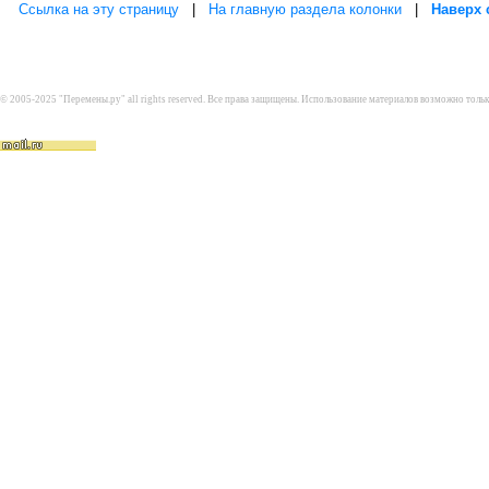
Ссылка на эту страницу
|
На главную раздела колонки
|
Наверх 
© 2005-2025 "Перемены.ру" all rights reserved. Все права защищены. Использование материалов возможно толь