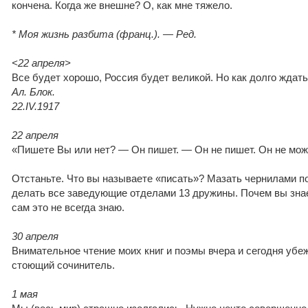
кончена. Когда же внешне? О, как мне тяжело.
* Моя жизнь разбита (франц.). — Ред.
<22 апреля>
Все будет хорошо, Россия будет великой. Но как долго ждать
Ал. Блок.
22.IV.1917
22 апреля
«Пишете Вы или нет? — Он пишет. — Он не пишет. Он не мож
Отстаньте. Что вы называете «писать»? Мазать чернилами п
делать все заведующие отделами 13 дружины. Почем вы знае
сам это не всегда знаю.
30 апреля
Внимательное чтение моих книг и поэмы вчера и сегодня убеж
стоющий сочинитель.
1 мая