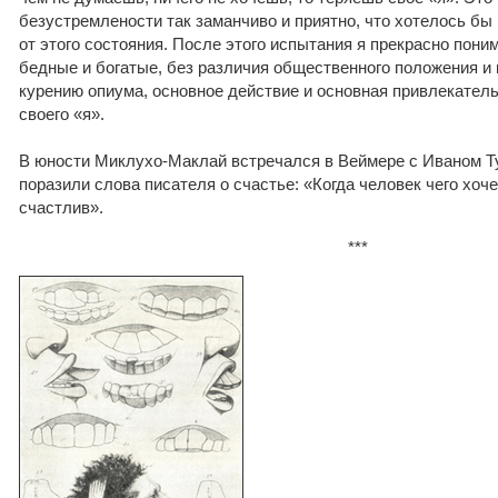
безустремлености так заманчиво и приятно, что хотелось бы
от этого состояния. После этого испытания я прекрасно пони
бедные и богатые, без различия общественного положения и
курению опиума, основное действие и основная привлекатель
своего «я».
В юности Миклухо-Маклай встречался в Веймере с Иваном Ту
поразили слова писателя о счастье: «Когда человек чего хоче
счастлив».
***