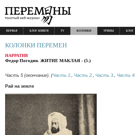
ПЕРВАЯ
БЛОГ-КНИГИ
TV
КОЛОНКИ
ТРИПЫ
БЛОГ
КОЛОНКИ ПЕРЕМЕН
НАРРАТИВ
Федор Погодин. ЖИТИЕ МАКЛАЯ - (5.)
Часть 5 (окончание). (
Часть 1.
,
Часть 2.
,
Часть 3.
,
Часть 4
Рай на земле