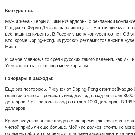
Конкуренты:
Муж и жена - Терри и Ники Ричардсоны с рекламной компани
Проджект, Фирма Дизель, пара японцев… Настоящие мастера
все наши конкуренты. В России у меня конкурентов нет. Об э
Кто, кроме Doping-Pong, из русских рекламистов висит в муз
Никто.
И самое главное, что среди русских такого явления, как мы, 
Уникальность это основа моей карьеры.
Гонорары и расходы:
Еще раз повторюсь. Рисунок от Doping-Pong стоит сейчас до 6
главный бизнес. Продавать имиджи. Год назад он стоил 3000 
долларов. Четыре года назад он стоил 1000 долларов. В 1999
долларов.
Кроме рисунков, я еще продаю свое время как креатора и ор
чистой прибыли еще больше. Мой час должен стоить не мене
образом, работая с клиентом, я должен зарабатывать за две 