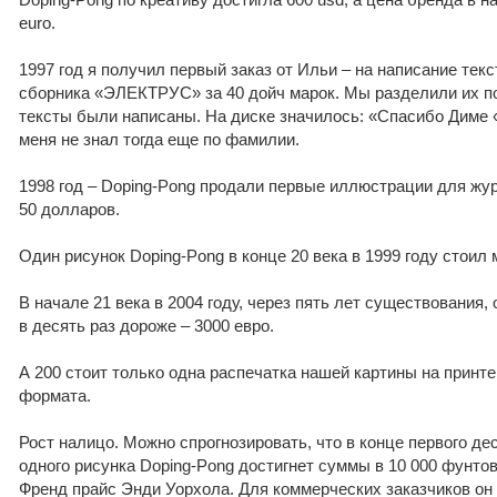
euro.
1997 год я получил первый заказ от Ильи – на написание тек
сборника «ЭЛЕКТРУС» за 40 дойч марок. Мы разделили их по-
тексты были написаны. На диске значилось: «Спасибо Диме «
меня не знал тогда еще по фамилии.
1998 год – Doping-Pong продали первые иллюстрации для жу
50 долларов.
Один рисунок Doping-Pong в конце 20 века в 1999 году стоил
В начале 21 века в 2004 году, через пять лет существования,
в десять раз дороже – 3000 евро.
А 200 стоит только одна распечатка нашей картины на принте
формата.
Рост налицо. Можно спрогнозировать, что в конце первого де
одного рисунка Doping-Pong достигнет суммы в 10 000 фунтов
Френд прайс Энди Уорхола. Для коммерческих заказчиков он 