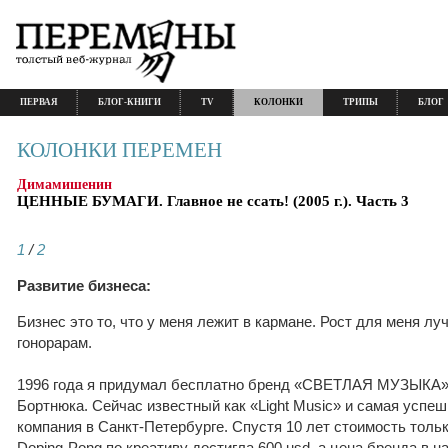
ПЕРВАЯ
БЛОГ-КНИГИ
TV
КОЛОНКИ
ТРИПЫ
БЛОГ
КОЛОНКИ ПЕРЕМЕН
Димамишенин
ЦЕННЫЕ БУМАГИ. Главное не ссать! (2005 г.). Часть 3
1
/
2
Развитие бизнеса:
Бизнес это то, что у меня лежит в кармане. Рост для меня лу
гонорарам.
1996 года я придумал бесплатно бренд «СВЕТЛАЯ МУЗЫКА» 
Бортнюка. Сейчас известный как «Light Music» и самая успе
компания в Санкт-Петербурге. Спустя 10 лет стоимость толь
Doping-Pong по креативу достигла 600 usd, а цена бренда в 