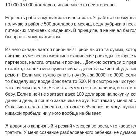
10 000-15 000 долларов, иначе мне это неинтересно.
Еще есть работа журналиста и эссеиста. Я работаю по журн
получаю в районе 500 долларов в месяц, ведя рубрики в нес
питерских глянцевых изданиях. В принципе, я не начал бы г
бы простым журналистом.
Из чего складывается прибыль? Прибыль это та сумма, котор
считаю в уме все возможные технические расходы, которые м
партнеров, налоги, откаты и прочее… Должно остаться с пре
столько, сколько мне нужно сейчас денег на какие-нибудь по
ремонт. Если мне нужно купить ноутбук за 3000, то 3000, если
то безделушку вроде браслета то 500. И я смотрю на чистую
заключения сделки. Если эта сумма есть в наличии, и она мне
беру. Если в ней не хватает даже 100 долларов на покупку, к
данный день, я пошлю заказчика на хуй. Вот такая у меня аб
Отказываться от проектов, которые сейчас же не могут купить
никакой прибыли ни у кого вообще не бывает.
Я довольно капризный и резкий человек во всем, что касается 
тратить. У меня сознание разбалованного ребенка, не думаю