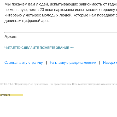
Мы покажем вам людей, испытывающих зависимость от гаджет
не меньшую, чем в 20 веке наркоманы испытывали к героину 
интервью у четырех молодых людей, которые нам поведают о
допингам цифровой эры......
Архив
ЧИТАЕТЕ? СДЕЛАЙТЕ ПОЖЕРТВОВАНИЕ >>
Ссылка на эту страницу
|
На главную раздела колонки
|
Наверх 
© 2005-2025 "Перемены.ру" all rights reserved. Все права защищены. Использование материалов возможно толь