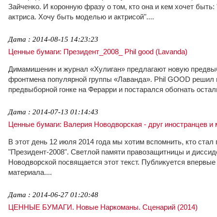
Зайченко. И коронную фразу о том, кто она и кем хочет быть: 
актриса. Хочу быть моделью и актрисой"....
Дата : 2014-08-15 14:23:23
Ценные бумаги: Президент_2008_ Phil good (Lavanda)
Димамишенин и журнал «Хулиган» предлагают новую предвы
фронтмена популярной группы «Лаванда». Phil GOOD решил 
предвыборной гонке на Ферарри и постарался обогнать осталь
Дата : 2014-07-13 01:14:43
Ценные бумаги: Валерия Новодворская - друг иностранцев и 
В этот день 12 июля 2014 года мы хотим вспомнить, кто стал
"Президент-2008". Светлой памяти правозащитницы и дисси
Новодворской посвящается этот текст. Публикуется впервые 
материала....
Дата : 2014-06-27 01:20:48
ЦЕННЫЕ БУМАГИ. Новые Наркоманы. Сценарий (2014)