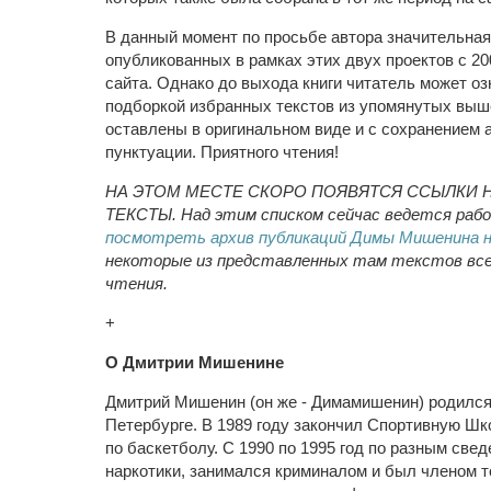
В данный момент по просьбе автора значительная 
опубликованных в рамках этих двух проектов с 2005
сайта. Однако до выхода книги читатель может оз
подборкой избранных текстов из упомянутых выше
оставлены в оригинальном виде и с сохранением 
пунктуации. Приятного чтения!
НА ЭТОМ МЕСТЕ СКОРО ПОЯВЯТСЯ ССЫЛКИ 
ТЕКСТЫ. Над этим списком сейчас ведется рабо
посмотреть архив публикаций Димы Мишенина н
некоторые из представленных там текстов все
чтения.
+
О Дмитрии Мишенине
Дмитрий Мишенин (он же - Димамишенин) родился 
Петербурге. В 1989 году закончил Спортивную Ш
по баскетболу. С 1990 по 1995 год по разным све
наркотики, занимался криминалом и был членом т