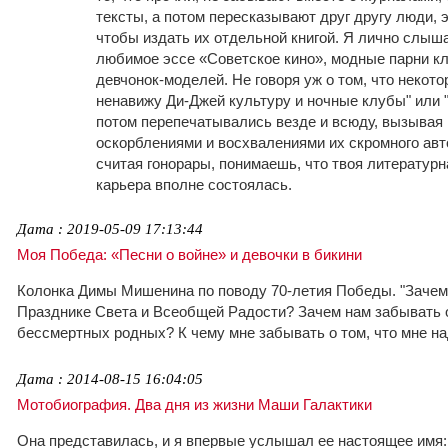
тексты, а потом пересказывают друг другу люди, э
чтобы издать их отдельной книгой. Я лично слыша
любимое эссе «Советское кино», модные парни кл
девчонок-моделей. Не говоря уж о том, что некото
ненавижу Ди-Джей культуру и ночные клубы" или 
потом перепечатывались везде и всюду, вызывая 
оскорблениями и восхвалениями их скромного авт
считая гонорары, понимаешь, что твоя литератур
карьера вполне состоялась.
Дата : 2019-05-09 17:13:44
Моя Победа: «Песни о войне» и девочки в бикини
Колонка Димы Мишенина по поводу 70-летия Победы. "Зачем
Празднике Света и Всеобщей Радости? Зачем нам забывать 
бессмертных родных? К чему мне забывать о том, что мне на
Дата : 2014-08-15 16:04:05
Мотобиография. Два дня из жизни Маши Галактики
Она представилась, и я впервые услышал ее настоящее имя: