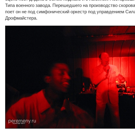
Типа военного завода. Перешедшего на производство скоровар
поет он не под симфонический оркестр под управдением Сила
Дрофмайстера.