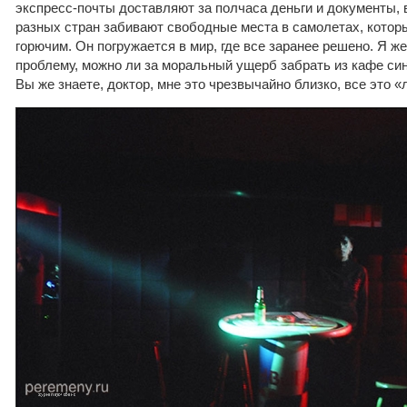
экспресс-почты доставляют за полчаса деньги и документы,
разных стран забивают свободные места в самолетах, котор
горючим. Он погружается в мир, где все заранее решено. Я ж
проблему, можно ли за моральный ущерб забрать из кафе си
Вы же знаете, доктор, мне это чрезвычайно близко, все это «