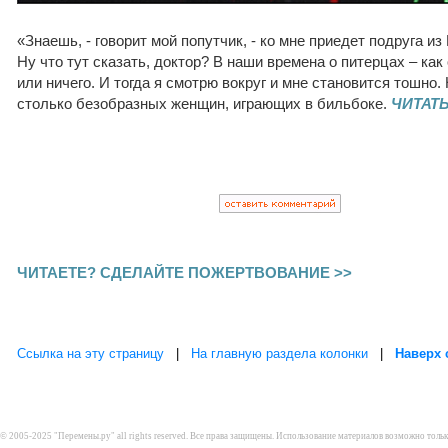
«Знаешь, - говорит мой попутчик, - ко мне приедет подруга из
Ну что тут сказать, доктор? В наши времена о питерцах – как
или ничего. И тогда я смотрю вокруг и мне становится тошно.
столько безобразных женщин, играющих в бильбоке.
ЧИТАТ
ЧИТАЕТЕ? СДЕЛАЙТЕ ПОЖЕРТВОВАНИЕ >>
Ссылка на эту страницу
|
На главную раздела колонки
|
Наверх 
© 2005-2025 "Перемены.ру" all rights reserved. Все права защищены. Использование материалов возможно толь