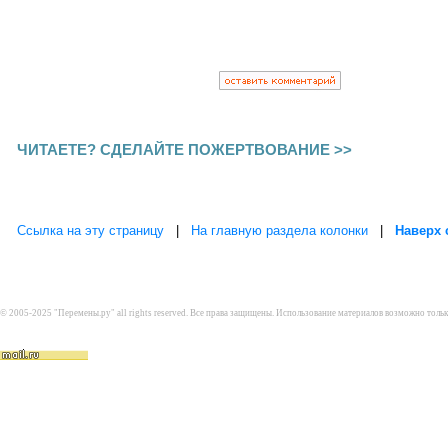
ЧИТАЕТЕ? СДЕЛАЙТЕ ПОЖЕРТВОВАНИЕ >>
Ссылка на эту страницу
|
На главную раздела колонки
|
Наверх 
© 2005-2025 "Перемены.ру" all rights reserved. Все права защищены. Использование материалов возможно толь