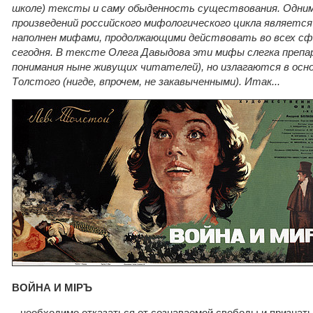
школе) тексты и саму обыденность существования. Одним
произведений российского мифологического цикла является
наполнен мифами, продолжающими действовать во всех сф
сегодня. В тексте Олега Давыдова эти мифы слегка препа
понимания ныне живущих читателей), но излагаются в осн
Толстого (нигде, впрочем, не закавыченными). Итак...
ВОЙНА И МIРЪ
...необходимо отказаться от сознаваемой свободы и призна