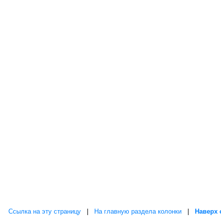
Ссылка на эту страницу
|
На главную раздела колонки
|
Наверх 