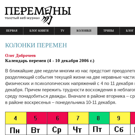
ПЕРВАЯ
БЛОГ-КНИГИ
TV
КОЛОНКИ
ТРИПЫ
БЛОГ
КОЛОНКИ ПЕРЕМЕН
Олег Доброчеев
Календарь перемен (4 - 10 декабря 2006 г.)
В ближайшие две недели многим из нас предстоит преодолеть
разделяющий события текущей жизни на две неравные части
физических и психологических напряжений с 4 по 11 декабря 
декабря. Причем пережить трудности восхождения в небла
среду понадобиться дважды. Вначале в районе вторника – ср
в районе воскресенья – понедельника 10-11 декабря.