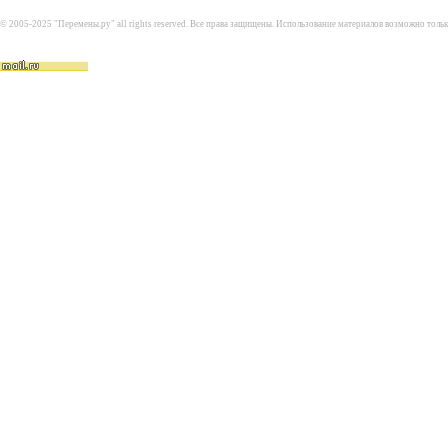
© 2005-2025 "Перемены.ру" all rights reserved. Все права защищены. Использование материалов возможно толь