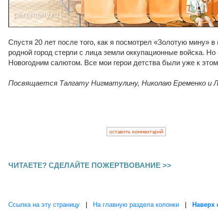
Спустя 20 лет после того, как я посмотрел «Золотую мину» в
родной город стерли с лица земли оккупационные войска. Но
Новогодним салютом. Все мои герои детства были уже к это
Посвящается Талгату Нигматулину, Николаю Еременко и Л
ЧИТАЕТЕ? СДЕЛАЙТЕ ПОЖЕРТВОВАНИЕ >>
Ссылка на эту страницу
|
На главную раздела колонки
|
Наверх 