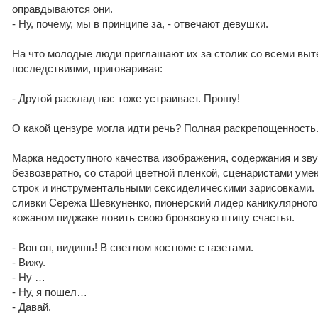
оправдываются они.
- Ну, почему, мы в принципе за, - отвечают девушки.
На что молодые люди приглашают их за столик со всеми вы
последствиями, приговаривая:
- Другой расклад нас тоже устраивает. Прошу!
О какой цензуре могла идти речь? Полная раскрепощенность
Марка недоступного качества изображения, содержания и зву
безвозвратно, со старой цветной пленкой, сценаристами ум
строк и инструментальными сексиделическими зарисовками.
сливки Сережа Шевкуненко, пионерский лидер каникулярного 
кожаном пиджаке ловить свою бронзовую птицу счастья.
- Вон он, видишь! В светлом костюме с газетами.
- Вижу.
- Ну …
- Ну, я пошел…
- Давай.