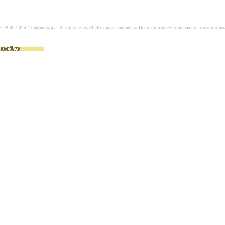
© 2005-2025 "Перемены.ру" all rights reserved. Все права защищены. Использование материалов возможно толь