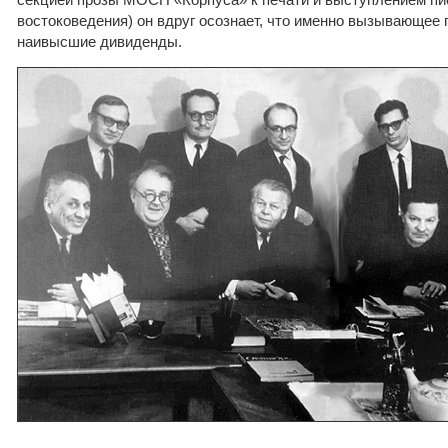
востоковедения) он вдруг осознает, что именно вызывающее 
наивысшие дивиденды.