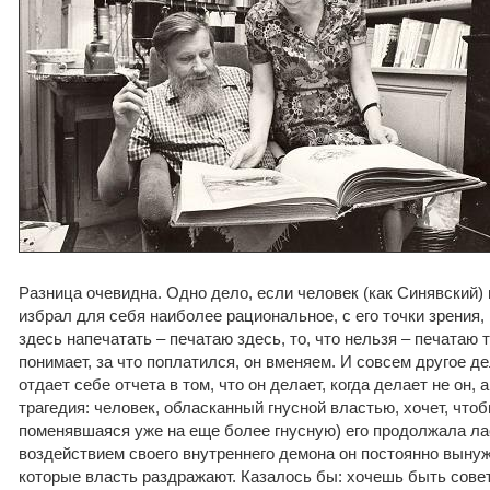
Разница очевидна. Одно дело, если человек (как Синявский) 
избрал для себя наиболее рациональное, с его точки зрения, 
здесь напечатать – печатаю здесь, то, что нельзя – печатаю 
понимает, за что поплатился, он вменяем. И совсем другое де
отдает себе отчета в том, что он делает, когда делает не он, а
трагедия: человек, обласканный гнусной властью, хочет, чтоб
поменявшаяся уже на еще более гнусную) его продолжала лас
воздействием своего внутреннего демона он постоянно выну
которые власть раздражают. Казалось бы: хочешь быть сове