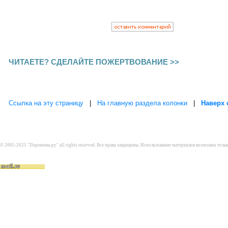
ЧИТАЕТЕ? СДЕЛАЙТЕ ПОЖЕРТВОВАНИЕ >>
Ссылка на эту страницу
|
На главную раздела колонки
|
Наверх 
© 2005-2025 "Перемены.ру" all rights reserved. Все права защищены. Использование материалов возможно толь