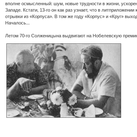
вполне осмысленный: шум, новые трудности в жизни, ускорен
Западе. Кстати, 13-го он как раз узнает, что в литприложении
отрывки из «Корпуса». В том же году «Корпус» и «Круг» выхо
Началось...
Летом 70-го Солженицына выдвигают на Нобелевскую преми