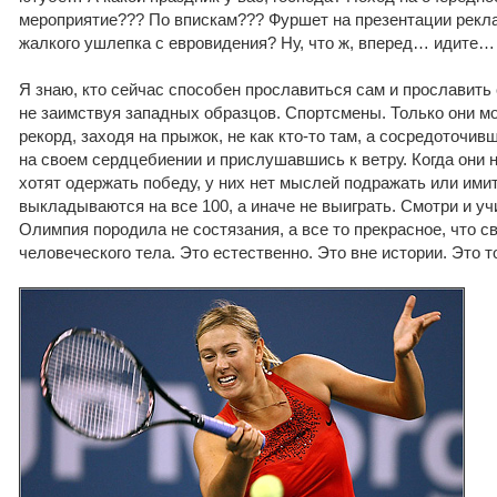
мероприятие??? По впискам??? Фуршет на презентации рекл
жалкого ушлепка с евровидения? Ну, что ж, вперед… идите…
Я знаю, кто сейчас способен прославиться сам и прославить 
не заимствуя западных образцов. Спортсмены. Только они мо
рекорд, заходя на прыжок, не как кто-то там, а сосредоточи
на своем сердцебиении и прислушавшись к ветру. Когда они н
хотят одержать победу, у них нет мыслей подражать или ими
выкладываются на все 100, а иначе не выиграть. Смотри и уч
Олимпия породила не состязания, а все то прекрасное, что с
человеческого тела. Это естественно. Это вне истории. Это т