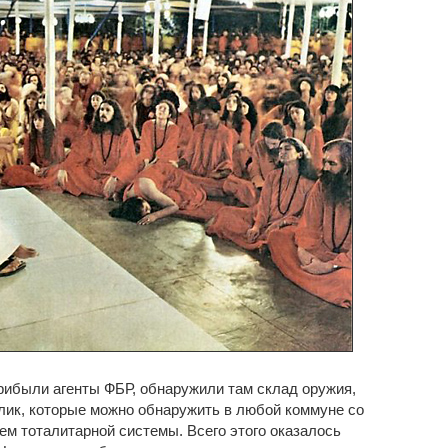
рибыли агенты ФБР, обнаружили там склад оружия,
улик, которые можно обнаружить в любой коммуне со
ем тоталитарной системы. Всего этого оказалось