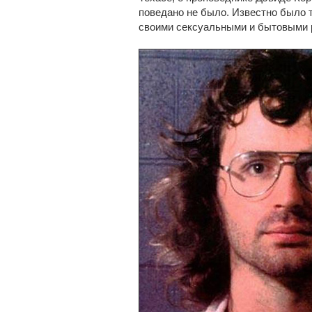
поведано не было. Известно было т
своими сексуальными и бытовыми р