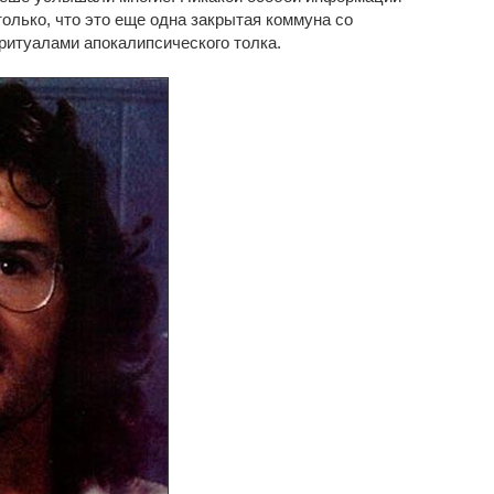
олько, что это еще одна закрытая коммуна со
итуалами апокалипсического толка.