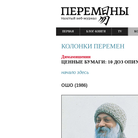
ПЕРВАЯ
БЛОГ-КНИГИ
TV
К
КОЛОНКИ ПЕРЕМЕН
Димамишенин
ЦЕННЫЕ БУМАГИ: 10 ДОЗ ОПИУМА
начало здесь
ОШО (1986)