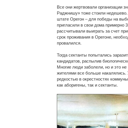
Все они жертвовали организации з
Раджнишу» тоже стоили недешево. 
штате Орегон – для победы на выб
пригласили в свои дома примерно 3
рассчитывали выиграть за счет пр
срок проживания в Орегоне, необхо
провалился.
Тогда сектанты попытались зараз
кандидатов, распылив биологическо
Многие люди заболели, но и это не
жителями все больше накалялись. 
редкостью в окрестностях коммуны
как аборигены, так и сектанты.