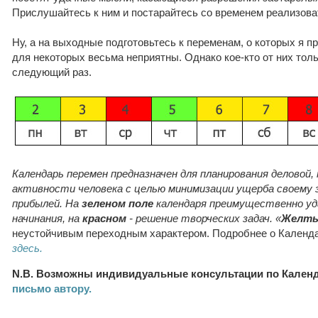
Прислушайтесь к ним и постарайтесь со временем реализова
Ну, а на выходные подготовьтесь к переменам, о которых я 
для некоторых весьма неприятны. Однако кое-кто от них толь
следующий раз.
Календарь перемен предназначен для планирования деловой,
активности человека с целью минимизации ущерба своему 
прибылей. На
зеленом поле
календаря преимущественно у
начинания, на
красном
- решение творческих задач. «
Желты
неустойчивым переходным характером. Подробнее о Календ
здесь.
N.B. Возможны индивидуальные консультации по Кален
письмо автору.