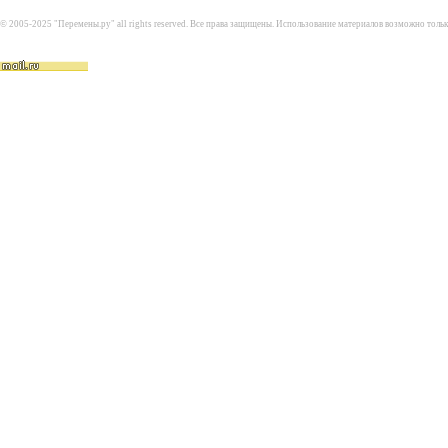
© 2005-2025 "Перемены.ру" all rights reserved. Все права защищены. Использование материалов возможно толь