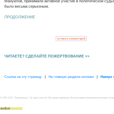
Мануйлов, принимали активное участие в политической судьб
было весьма серьезным.
ПРОДОЛЖЕНИЕ
ЧИТАЕТЕ? СДЕЛАЙТЕ ПОЖЕРТВОВАНИЕ >>
Ссылка на эту страницу
|
На главную раздела колонки
|
Наверх 
© 2005-2025 "Перемены.ру" all rights reserved. Все права защищены. Использование материалов возможно толь