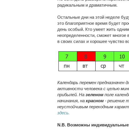
радикальным и драматичным.
Остальные дни на этой неделе буду
это благоприятное время будет пр
день особый. Кто умеет жить одним
неопределенности, сможет многое в
в своих силах и хорошее чувство в
Календарь перемен предназначен д
активности человека с целью мин
прибылей. На
зеленом
поле кален
начинания, на
красном
- решение т
неустойчивым переходным характ
здесь.
N.B. Возможны индивидуальные 