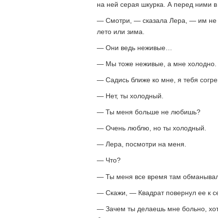
на ней серая шкурка. А перед ними в
— Смотри, — сказала Лера, — им не х
лето или зима.
— Они ведь неживые…
— Мы тоже неживые, а мне холодно.
— Садись ближе ко мне, я тебя согре
— Нет, ты холодный.
— Ты меня больше не любишь?
— Очень люблю, но ты холодный.
— Лера, посмотри на меня.
— Что?
— Ты меня все время там обманыва
— Скажи, — Квадрат повернул ее к с
— Зачем ты делаешь мне больно, хот