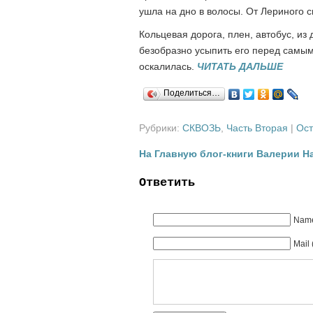
ушла на дно в волосы. От Лериного 
Кольцевая дорога, плен, автобус, из
безобразно усыпить его перед самым 
оскалилась.
ЧИТАТЬ ДАЛЬШЕ
Поделиться…
Рубрики:
СКВОЗЬ
,
Часть Вторая
|
Ост
На Главную блог-книги Валерии 
Ответить
Name
Mail 