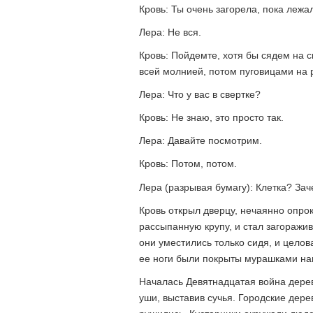
Кровь: Ты очень загорела, пока лежал
Лера: Не вся.
Кровь: Пойдемте, хотя бы сядем на 
всей молнией, потом пуговицами на 
Лера: Что у вас в свертке?
Кровь: Не знаю, это просто так.
Лера: Давайте посмотрим.
Кровь: Потом, потом.
Лера (разрывая бумагу): Клетка? За
Кровь открыл дверцу, нечаянно опро
рассыпанную крупу, и стал загоражив
они уместились только сидя, и целов
ее ноги были покрыты мурашками на
Началась Девятнадцатая война дерев
уши, выставив сучья. Городские дер