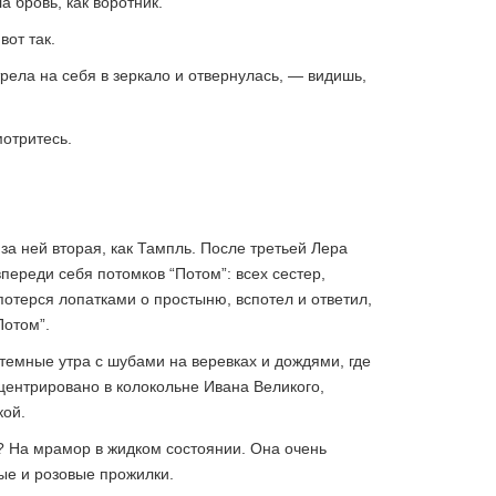
а бровь, как воротник.
вот так.
рела на себя в зеркало и отвернулась, — видишь,
мотритесь.
а ней вторая, как Тампль. После третьей Лера
впереди себя потомков “Потом”: всех сестер,
 потерся лопатками о простыню, вспотел и ответил,
Потом”.
 темные утра с шубами на веревках и дождями, где
центрировано в колокольне Ивана Великого,
кой.
? На мрамор в жидком состоянии. Она очень
бые и розовые прожилки.