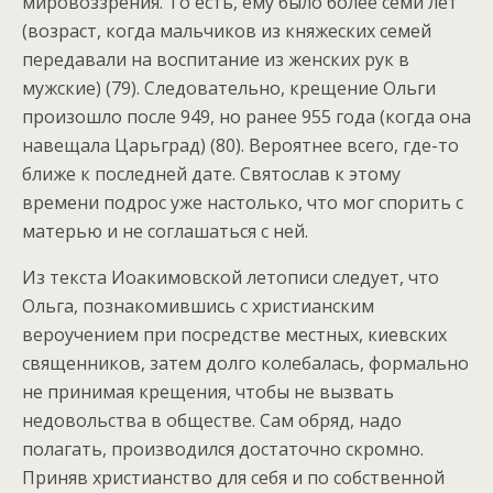
мировоззрения. То есть, ему было более семи лет
(возраст, когда мальчиков из княжеских семей
передавали на воспитание из женских рук в
мужские) (79). Следовательно, крещение Ольги
произошло после 949, но ранее 955 года (когда она
навещала Царьград) (80). Вероятнее всего, где-то
ближе к последней дате. Святослав к этому
времени подрос уже настолько, что мог спорить с
матерью и не соглашаться с ней.
Из текста Иоакимовской летописи следует, что
Ольга, познакомившись с христианским
вероучением при посредстве местных, киевских
священников, затем долго колебалась, формально
не принимая крещения, чтобы не вызвать
недовольства в обществе. Сам обряд, надо
полагать, производился достаточно скромно.
Приняв христианство для себя и по собственной