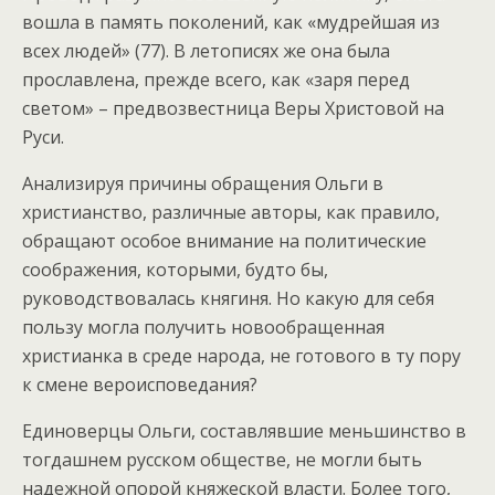
вошла в память поколений, как «мудрейшая из
всех людей» (77). В летописях же она была
прославлена, прежде всего, как «заря перед
светом» – предвозвестница Веры Христовой на
Руси.
Анализируя причины обращения Ольги в
христианство, различные авторы, как правило,
обращают особое внимание на политические
соображения, которыми, будто бы,
руководствовалась княгиня. Но какую для себя
пользу могла получить новообращенная
христианка в среде народа, не готового в ту пору
к смене вероисповедания?
Единоверцы Ольги, составлявшие меньшинство в
тогдашнем русском обществе, не могли быть
надежной опорой княжеской власти. Более того,