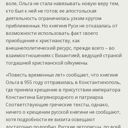
воле, Ольга не стала навязывать новую веру тем,
кто был к ней не готов; ее апостольская
деятельность ограничилась узким кругом
приближенных. Но княгиня Руси не отказалась от
возможности использовать факт своего
приобщения к христианству, как
внешнеполитический ресурс, прежде всего – во
взаимоотношениях с Византией, ведущей страной
тогдашней христианской ойкумены.
«Повесть временных лет» сообщает, что княгиня
Ольга в 955 году отправилась в Константинополь,
где приняла крещение в присутствии императора
Константина Багрянородного и патриарха.
Соответствующие греческие тексты, однако,
ничего о крещении русской княгини не сообщают,
хотя подробности ее визита освещают
достаточно подробно. Русские летописцы, по всей