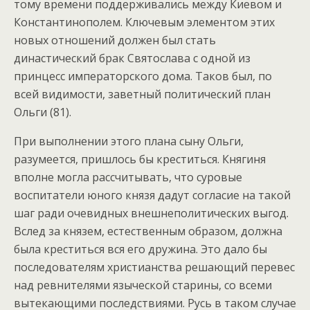
тому времени поддерживались между Киевом и
Константинополем. Ключевым элементом этих
новых отношений должен был стать
династический брак Святослава с одной из
принцесс императорского дома. Таков был, по
всей видимости, заветный политический план
Ольги (81).
При выполнении этого плана сыну Ольги,
разумеется, пришлось бы креститься. Княгиня
вполне могла рассчитывать, что суровые
воспитатели юного князя дадут согласие на такой
шаг ради очевидных внешнеполитических выгод.
Вслед за князем, естественным образом, должна
была креститься вся его дружина. Это дало бы
последователям христианства решающий перевес
над ревнителями языческой старины, со всеми
вытекающими последствиями. Русь в таком случае