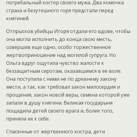
погребальный костер своего мужа. Два комочка
страха и безутешного горя предстали перед
княгиней.
Отпрысков убийцы Игоря отдали его вдове, чтобы
она могла исполнить до конца свою месть,
совершив еще одно, особо торжественное
жертвоприношение над могилой супруга. Но
Ольга вдруг ощутила чувство жалости к
беззащитным сиротам, оказавшимся в ее воле.
Она поступила с ними не по древнему закону
мести, а так, как требовал закон милосердия и
прощения, закон новой веры, семена которой уже
запали в душу княгини. Великая государыня
пощадила детей своего врага и, более того,
приняла их к себе.
Спасенные от жертвенного костра, дети