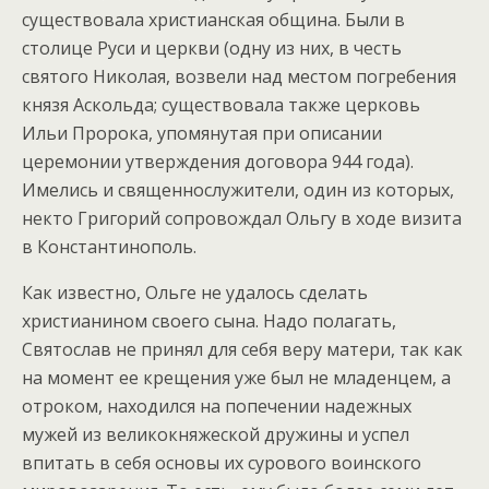
существовала христианская община. Были в
столице Руси и церкви (одну из них, в честь
святого Николая, возвели над местом погребения
князя Аскольда; существовала также церковь
Ильи Пророка, упомянутая при описании
церемонии утверждения договора 944 года).
Имелись и священнослужители, один из которых,
некто Григорий сопровождал Ольгу в ходе визита
в Константинополь.
Как известно, Ольге не удалось сделать
христианином своего сына. Надо полагать,
Святослав не принял для себя веру матери, так как
на момент ее крещения уже был не младенцем, а
отроком, находился на попечении надежных
мужей из великокняжеской дружины и успел
впитать в себя основы их сурового воинского