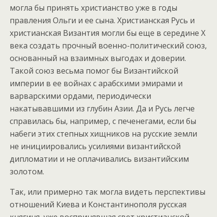
могла бы принять христианство уже в годы
правления Ольги и ее сына. Христианская Русь и
христианская Византия могли бы еще в середине X
века создать прочный военно-политический союз,
основанный на взаимных выгодах и доверии.
Такой союз весьма помог бы Византийской
империи в ее войнах с арабскими эмирами и
варварскими ордами, периодически
накатывавшими из глубин Азии. Да и Русь легче
справилась бы, например, с печенегами, если бы
набеги этих степных хищников на русские земли
не инициировались усилиями византийской
дипломатии и не оплачивались византийским
золотом.
Так, или примерно так могла видеть перспективы
отношений Киева и Константинополя русская