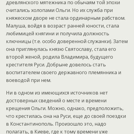
древлянского мятежника по обычаям той эпохи
считались холопами Ольги. Но их служба при
княжеском дворе не стала ординарным рабством.
Малуша, войдя в возраст ранней юности, стала
любимицей княгини и получила должность
ключницы (т.е. особо доверенной служанки). Затем
она приглянулась князю Святославу, стала его
второй женой, родила Владимира, будущего
крестителя Руси. Добрыне довелось стать
воспитателем своего державного племянника и
воеводой при нем.
Ни в одном из имеющихся источников нет
достоверных сведений о месте и времени
крещения Ольги. Можно, однако, предположить,
что крестилась она на Руси, еще до своей поездки
в Константинополь. Произошло это, надо
полагать, в Киеве, где к тому времени уже