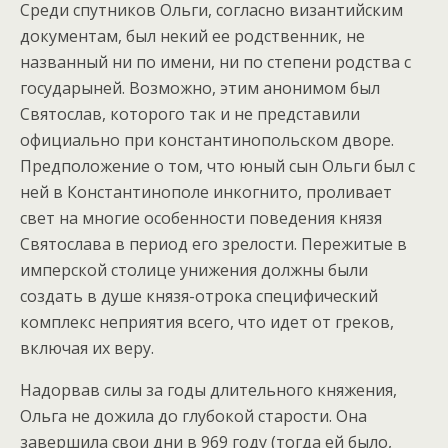
Среди спутников Ольги, согласно византийским
документам, был некий ее родственник, не
названный ни по имени, ни по степени родства с
государыней. Возможно, этим анонимом был
Святослав, которого так и не представили
официально при константинопольском дворе.
Предположение о том, что юный сын Ольги был с
ней в Константинополе инкогнито, проливает
свет на многие особенности поведения князя
Святослава в период его зрелости. Пережитые в
имперской столице унижения должны были
создать в душе князя-отрока специфический
комплекс неприятия всего, что идет от греков,
включая их веру.
Надорвав силы за годы длительного княжения,
Ольга не дожила до глубокой старости. Она
завершила свои дни в 969 году (тогда ей было,