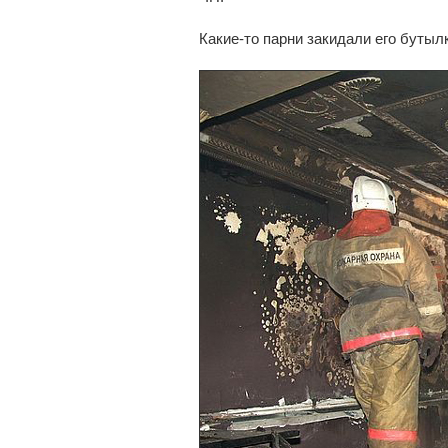
Какие-то парни закидали его бутыл