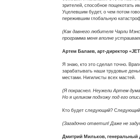
зрителей, способное пощекотать им
Уцелевшим будет, о чем потом гово
пережившим глобальную катастроф
(Как давнего любителя Чарли Мэнс
программа меня вполне устраивает
Артем Балаев, арт-директор «JET
Я знаю, кто это сделал точно. Вра
зарабатывать наши трудовые деньг
местами. Нигилисты всех мастей.
(Я покраснел. Неужели Артем дум
Но я целиком подхожу под его опи
Кто будет следующий? Следующий
(Загадочно ответил! Даже не заду
Дмитрий Мильков, генеральный 