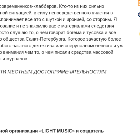
овременников-клабберов. Кто-то из них сильно
ой ситуацией, в силу непосредственного участия в
принимает все это с шуткой и иронией, со стороны. Я
ование и не знакомлю вас с материалами следствия
сто слушаю то, о чем говорит богема и тусовка и все
го общества Санкт-Петербурга. Которое зачастую более
юбого частного детектива или оперуполномоченного и уж
 внимания чем то, о чем писали средства массовой
 и журналов.
ЕСЯТИ МЕСТНЫМ ДОСТОПРИМЕЧАТЕЛЬНОСТЯМ
ой организации «LIGHT MUSIC» и создатель