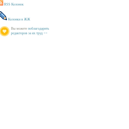
RSS Колонок
Колонки в ЖЖ
Вы можете
поблагодарить
редакторов за их труд >>