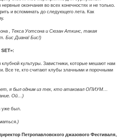
 нервные окончания во всех конечностях и не только.
рить и вспоминать до следующего лета. Как
у.
она , Текса Уотсона и Сюзан Аткинс, такая
. Бис Диана! Бис!)
 SET»:
ги клубной культуры. Завистники, которые мешают нам
и. Все те, кто считают клубы злачными и порочными
ает, я был одним из тех, кто атаковал ОПИУМ…
сание. Ой…)
 уже был.
маться.)
директор Петропавловского джазового Фестиваля,