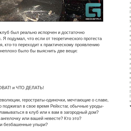
о клуб был реально испорчен и достаточно
 Я подумал, что если от теоретического протеста
ня, кто-то переходит к практическому проявлению
, неплохо было бы выяснить две вещи:
ОВАТ! и ЧТО ДЕЛАТЬ!
революции, геростраты-одиночки, мечтающие о славе,
то поджигал в свое время Рейхстаг, обычные уроды-
ламываться в клуб или к вам в загородный дом?
ангелочку или вашей невесте? Кто это?
и безбашенные упыри?