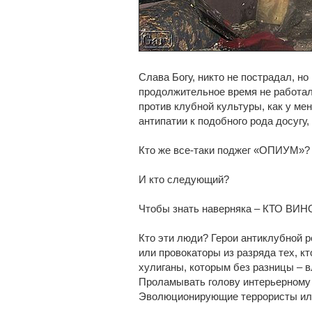
Слава Богу, никто не пострадал, н
продолжительное время не работал.
против клубной культуры, как у ме
антипатии к подобного рода досугу
Кто же все-таки поджег «ОПИУМ»?
И кто следующий?
Чтобы знать наверняка – КТО ВИН
Кто эти люди? Герои антиклубной 
или провокаторы из разряда тех, к
хулиганы, которым без разницы – в
Проламывать голову интерьерному 
Эволюционирующие террористы ил