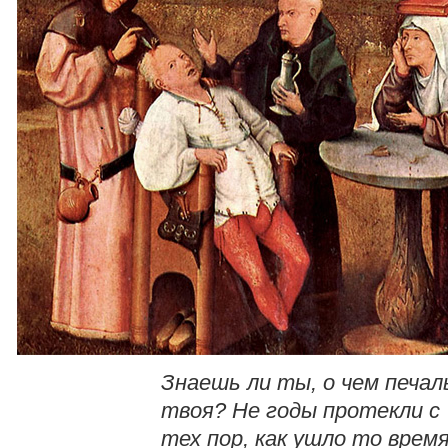
Знаешь ли ты, о чем печал
твоя? Не годы протекли с
тех пор, как ушло то время