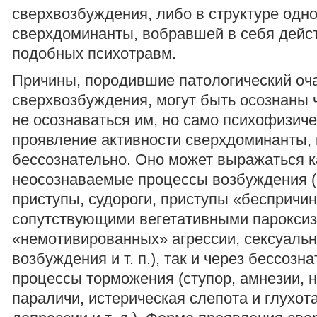
сверхвозбуждения, либо в структуре одн
сверхдоминанты, вобравшей в себя дейс
подобных психотравм.
Причины, породившие патологический оч
сверхвозбуждения, могут быть осознаны 
не осознаваться им, но само психофизич
проявление активности сверхдоминанты, 
бессознательно. Оно может выражаться к
неосознаваемые процессы возбуждения (
приступы, судороги, приступы «беспричин
сопутствующими вегетативными пароксиз
«немотивированных» агрессии, сексуальн
возбуждения и т. п.), так и через бессозн
процессы торможения (ступор, амнезии, 
параличи, истерическая слепота и глухот