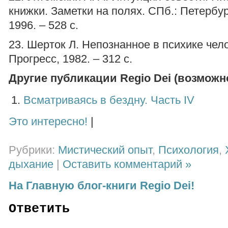
книжки. Заметки на полях. СПб.: Петербур
1996. – 528 с.
23. Шерток Л. Непознанное в психике чело
Прогресс, 1982. – 312 с.
Другие публикации Regio Dei (возможно,
Всматриваясь в бездну. Часть IV
Это интересно!
|
Рубрики:
Мистический опыт
,
Психология
,
дыхание
|
Оставить комментарий »
На Главную блог-книги Regio Dei!
Ответить