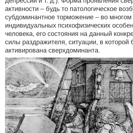
депрессии и т. д.). Форма проявления св
активности – будь то патологическое воз
субдоминантное торможение – во многом 
индивидуальных психофизических особе
человека, его состояния на данный конкр
силы раздражителя, ситуации, в которой
активирована сверхдоминанта.