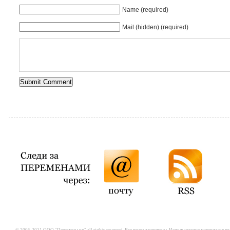
Name (required)
Mail (hidden) (required)