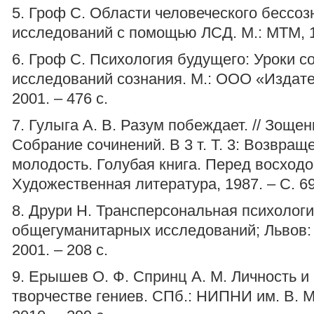
5. Гроф С. Области человеческого бессоз
исследований с помощью ЛСД. М.: МТМ, 19
6. Гроф С. Психология будущего: Уроки 
исследований сознания. М.: ООО «Издате
2001. – 476 с.
7. Гулыга А. В. Разум побеждает. // Зощен
Собрание сочинений. В 3 т. Т. 3: Возвращ
молодость. Голубая книга. Перед восходо
Художественная литература, 1987. – С. 69
8. Друри Н. Трансперсональная психологи
общегуманитарных исследований; Львов:
2001. – 208 с.
9. Ерышев О. Ф. Спринц А. М. Личность и
творчестве гениев. СПб.: НИПНИ им. В. М