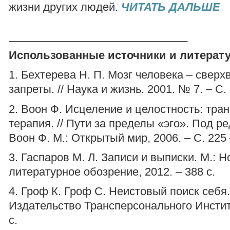
жизни других людей.
ЧИТАТЬ ДАЛЬШЕ
_____________________________
Использованные источники и литерату
1. Бехтерева Н. П. Мозг человека – свер
запреты. // Наука и жизнь. 2001. № 7. – С. 
2. Воон Ф. Исцеление и целостность: тра
терапия. // Пути за пределы «эго». Под ре
Воон Ф. М.: Открытый мир, 2006. – С. 225 
3. Гаспаров М. Л. Записи и выписки. М.: Н
литературное обозрение, 2012. – 388 с.
4. Гроф К. Гроф С. Неистовый поиск себя.
Издательство Трансперсонального Институ
с.