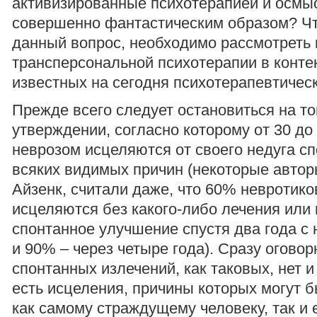
активизированные психотерапией и осм
совершенно фантастическим образом? Чт
данный вопрос, необходимо рассмотреть
трансперсональной психотерапии в конте
известных на сегодня психотерапевтическ
Прежде всего следует остановиться на т
утверждении, согласно которому от 30 д
неврозом исцеляются от своего недуга сп
всяких видимых причин (некоторые авторы
Айзенк, считали даже, что 60% невротик
исцеляются без какого-либо лечения ил
спонтанное улучшение спустя два года с
и 90% – через четыре года). Сразу оговор
спонтанных излечений, как таковых, нет и
есть исцеления, причины которых могут 
как самому страждущему человеку, так и 