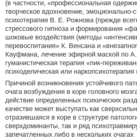
(в частности, «профессиональная одержи
творческое вдохновение, эмоционально-с
психотерапия В. Е. Рожнова (прежде всег
стрессового гипноза и формирования «фа
шоковые воздействия (методы «интенсив
перевоспитания» К. Венсана и «внезапно
Кауфмана, лечение эфирной маской по А.
гуманистическая терапия «пик-переживан
психоделическая или наркопсихотерапия и
Причиной возникновения устойчивого пат
очага возбуждения в коре головного мозг
действие определенных психических разд
качестве может выступать как сверхсиль
отразившаяся в коре в структуре патолог
сверхдоминанты, так и ряд психотравмир
запечатленных либо в нескольких очагах