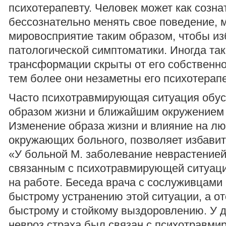
психотерапевту. Человек может как сознат
бессознательно менять свое поведение,
мировосприятие таким образом, чтобы из
патологической симптоматики. Иногда та
трансформации скрыты от его собственно
тем более они незаметны его психотерапе
Часто психотравмирующая ситуация обу
образом жизни и ближайшим окружением 
Изменение образа жизни и влияние на лю
окружающих больного, позволяет избавит
«У больной М. заболевание неврастенией
связанным с психотравмирующей ситуаци
на работе. Беседа врача с сослуживцами 
быстрому устранению этой ситуации, а о
быстрому и стойкому выздоровлению. У д
невроз страха был связан с психотравм