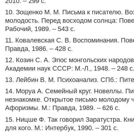
2010. – 299 с.
10. Зощенко М. М. Письма к писателю. В
молодость. Перед восходом солнца: Повес
Рабочий, 1989. – 543 с.
11. Ковалевская С. В. Воспоминания. Пове
Правда, 1986. – 428 с.
12. Козин С. А. Эпос монгольских народо
Академии наук СССР: М.-Л., 1948. – 248 с
13. Лейбин В. М. Психоанализ. СПб.: Питер
14. Моруа А. Семейный круг. Новеллы. П
незнакомке. Открытое письмо молодому ч
Афоризмы. М.: Правда, 1989. – 626 с.
15. Ницше Ф. Так говорил Заратустра. Кни
для кого. М.: Интербук, 1990. – 301 с.