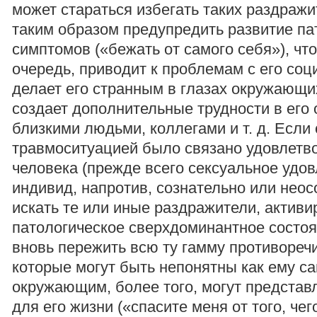
может стараться избегать таких раздражи
таким образом предупредить развитие па
симптомов («бежать от самого себя»), что
очередь, приводит к проблемам с его соц
делает его странным в глазах окружающи
создает дополнительные трудности в его
близкими людьми, коллегами и т. д. Если 
травмоситуацией было связано удовлетв
человека (прежде всего сексуальное удов
индивид, напротив, сознательно или неос
искать те или иные раздражители, актив
патологическое сверхдоминантное состоя
вновь пережить всю ту гамму противореч
которые могут быть непонятны как ему са
окружающим, более того, могут представ
для его жизни («спасите меня от того, чег