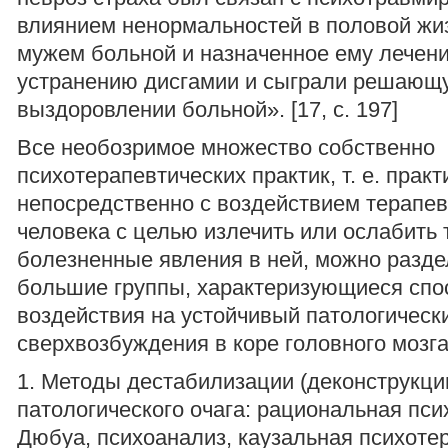
влиянием ненормальностей в половой жиз
мужем больной и назначенное ему лечени
устранению дисгамии и сыграли решающ
выздоровлении больной». [17, с. 197]
Все необозримое множество собственно
психотерапевтических практик, т. е. практ
непосредственно с воздействием терапев
человека с целью излечить или ослабить 
болезненные явления в ней, можно разде
большие группы, характеризующиеся сп
воздействия на устойчивый патологически
сверхвозбуждения в коре головного мозга
1. Методы дестабилизации (деконструкци
патологического очага: рациональная пси
Дюбуа, психоанализ, каузальная психоте