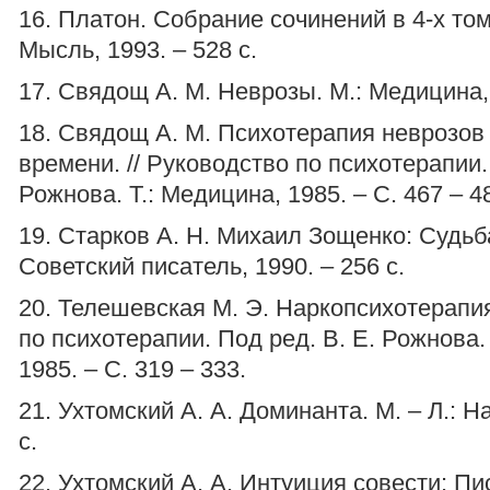
16. Платон. Собрание сочинений в 4-х тома
Мысль, 1993. – 528 с.
17. Свядощ А. М. Неврозы. М.: Медицина, 
18. Свядощ А. М. Психотерапия неврозов
времени. // Руководство по психотерапии.
Рожнова. Т.: Медицина, 1985. – С. 467 – 4
19. Старков А. Н. Михаил Зощенко: Судьб
Советский писатель, 1990. – 256 с.
20. Телешевская М. Э. Наркопсихотерапия
по психотерапии. Под ред. В. Е. Рожнова.
1985. – С. 319 – 333.
21. Ухтомский А. А. Доминанта. М. – Л.: На
с.
22. Ухтомский А. А. Интуиция совести: П