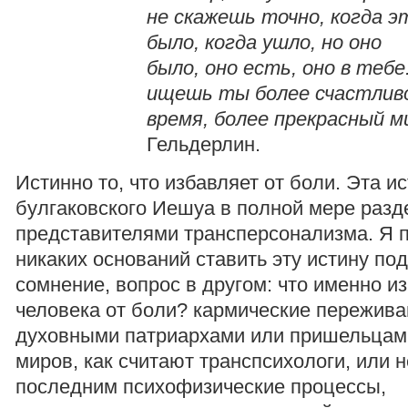
не скажешь точно, когда э
было, когда ушло, но оно
было, оно есть, оно в тебе
ищешь ты более счастлив
время, более прекрасный м
Гельдерлин.
Истинно то, что избавляет от боли. Эта и
булгаковского Иешуа в полной мере разд
представителями трансперсонализма. Я п
никаких оснований ставить эту истину по
сомнение, вопрос в другом: что именно и
человека от боли? кармические переживан
духовными патриархами или пришельцами
миров, как считают транспсихологи, или 
последним психофизические процессы,